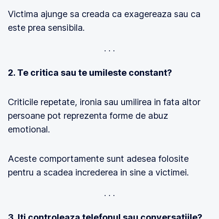
Victima ajunge sa creada ca exagereaza sau ca
este prea sensibila.
2. Te critica sau te umileste constant?
Criticile repetate, ironia sau umilirea in fata altor
persoane pot reprezenta forme de abuz
emotional.
Aceste comportamente sunt adesea folosite
pentru a scadea increderea in sine a victimei.
3. Iti controleaza telefonul sau conversatiile?