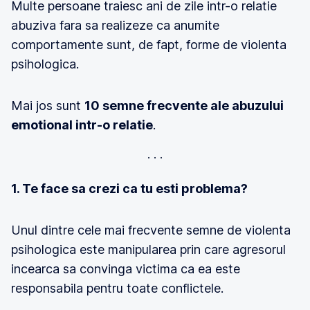
Multe persoane traiesc ani de zile intr-o relatie
abuziva fara sa realizeze ca anumite
comportamente sunt, de fapt, forme de violenta
psihologica.
Mai jos sunt
10 semne frecvente ale abuzului
emotional intr-o relatie
.
1. Te face sa crezi ca tu esti problema?
Unul dintre cele mai frecvente semne de violenta
psihologica este manipularea prin care agresorul
incearca sa convinga victima ca ea este
responsabila pentru toate conflictele.