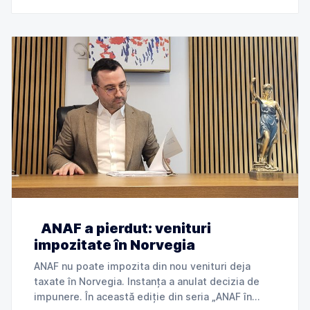
„ANAF
ANAF a pierdut: venituri
impozitate în Norvegia
ANAF nu poate impozita din nou venituri deja
taxate în Norvegia. Instanța a anulat decizia de
impunere. În această ediție din seria „ANAF în