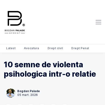
Latest
Avocatura
Drept civil
Drept Penal
10 semne de violenta
Search Avocat Bogdan Palade | D
psihologica intr-o relatie
Bogdan Palade
05 mart. 2026