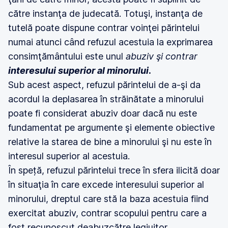
către instanţa de judecată. Totuşi, instanţa de
tutelă poate dispune contrar voinţei părintelui
numai atunci când refuzul acestuia la exprimarea
consimţământului este unul
abuziv şi contrar
interesului superior al minorului
.
Sub acest aspect, refuzul părintelui de a-şi da
acordul la deplasarea în străinătate a minorului
poate fi considerat abuziv doar dacă nu este
fundamentat pe argumente şi elemente obiective
relative la starea de bine a minorului şi nu este în
interesul superior al acestuia.
În speță, refuzul părintelui trece în sfera ilicită doar
în situaţia în care excede interesului superior al
minorului, dreptul care stă la baza acestuia fiind
exercitat abuziv, contrar scopului pentru care a
fost recunoscut deabuzcătre legiuitor.