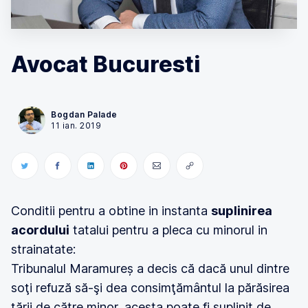
Avocat Bucuresti
Bogdan Palade
11 ian. 2019
Conditii pentru a obtine in instanta
suplinirea
acordului
tatalui pentru a pleca cu minorul in
strainatate:
Tribunalul Maramureș a decis că dacă unul dintre
soţi refuză să-şi dea consimţământul la părăsirea
ţării de către minor, acesta poate fi suplinit de