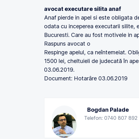
avocat executare silita anaf
Anaf pierde in apel si este obligata d
odata cu inceperea executarii silite, e
Bucuresti. Care au fost motivele in a
Raspuns avocat o
Respinge apelul, ca neîntemeiat. Obli
1500 lei, cheltuieli de judecată în ape
03.06.2019.
Document: Hotarâre 03.06.2019
Bogdan Palade
Telefon: 0740 807 892