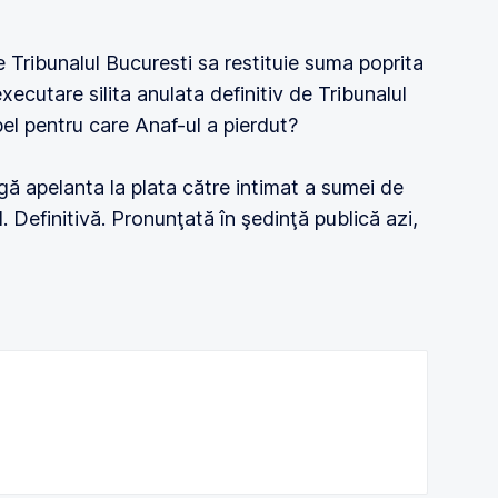
e Tribunalul Bucuresti sa restituie suma poprita
xecutare silita anulata definitiv de Tribunalul
pel pentru care Anaf-ul a pierdut?
gă apelanta la plata către intimat a sumei de
l. Definitivă. Pronunţată în şedinţă publică azi,