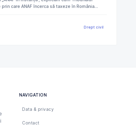
e prin care ANAF încerca să taxeze în România
ce
Drept civil
NAVIGATION
Data & privacy
e
i
Contact