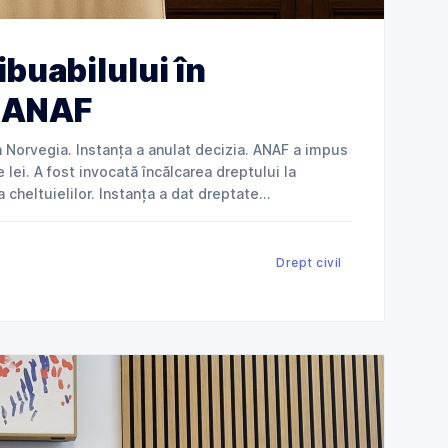
ibuabilului în
ă ANAF
gia. Instanța a anulat decizia. ANAF a impus
 lei. A fost invocată încălcarea dreptului la
Drept civil