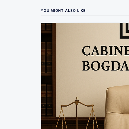
YOU MIGHT ALSO LIKE