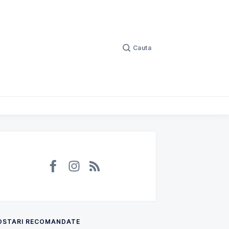
Cauta
rept Civil, Penal și Comercial
OSTARI RECOMANDATE