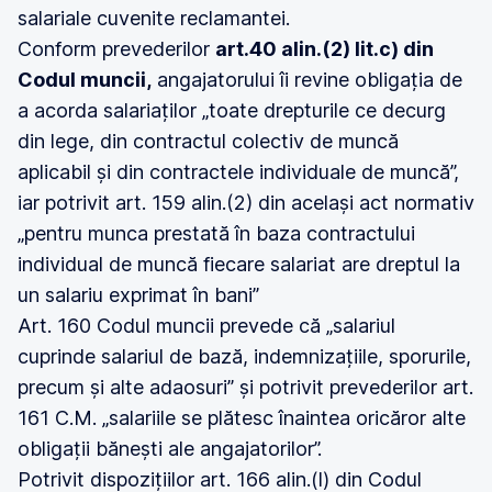
salariale cuvenite reclamantei.
Conform prevederilor
art.40 alin.(2) lit.c) din
Codul muncii,
angajatorului îi revine obligația de
a acorda salariaților „toate drepturile ce decurg
din lege, din contractul colectiv de muncă
aplicabil și din contractele individuale de muncă”,
iar potrivit art. 159 alin.(2) din același act normativ
„pentru munca prestată în baza contractului
individual de muncă fiecare salariat are dreptul la
un salariu exprimat în bani”
Art. 160 Codul muncii prevede că „salariul
cuprinde salariul de bază, indemnizațiile, sporurile,
precum și alte adaosuri” și potrivit prevederilor art.
161 C.M. „salariile se plătesc înaintea oricăror alte
obligații bănești ale angajatorilor”.
Potrivit dispozițiilor art. 166 alin.(l) din Codul