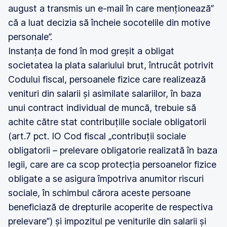
august a transmis un e-mail în care menționează”
că a luat decizia să încheie socotelile din motive
personale”.
Instanța de fond în mod greșit a obligat
societatea la plata salariului brut, întrucât potrivit
Codului fiscal, persoanele fizice care realizează
venituri din salarii și asimilate salariilor, în baza
unui contract individual de muncă, trebuie să
achite către stat contribuțiile sociale obligatorii
(art.7 pct. IO Cod fiscal „contribuții sociale
obligatorii – prelevare obligatorie realizată în baza
legii, care are ca scop protecția persoanelor fizice
obligate a se asigura împotriva anumitor riscuri
sociale, în schimbul cărora aceste persoane
beneficiază de drepturile acoperite de respectiva
prelevare”) și impozitul pe veniturile din salarii și