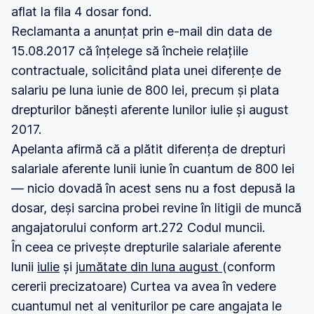
aflat la fila 4 dosar fond.
Reclamanta a anunțat prin e-mail din data de
15.08.2017 că înțelege să încheie relațiile
contractuale, solicitând plata unei diferențe de
salariu pe luna iunie de 800 lei, precum și plata
drepturilor bănești aferente lunilor iulie și august
2017.
Apelanta afirmă că a plătit diferența de drepturi
salariale aferente lunii iunie în cuantum de 800 lei
— nicio dovadă în acest sens nu a fost depusă la
dosar, deși sarcina probei revine în litigii de muncă
angajatorului conform art.272 Codul muncii.
În ceea ce privește drepturile salariale aferente
lunii
iulie
și
jumătate din luna august
(conform
cererii precizatoare) Curtea va avea în vedere
cuantumul net al veniturilor pe care angajata le