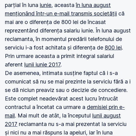
parțial în luna
iunie
, aceasta
în luna august
menționând într-un e-mail transmis societății
că
mai are o diferența de 800 lei de încasat
reprezentând diferența salariu iunie. În luna august
reclamanta, în momentul predării telefonului de
serviciu i-a fost achitata și diferența de
800 lei
.
Prin urmare aceasta a primit integral salariul
aferent
lunii iunie 2017
.
De asemenea, intimata susține faptul că i s-a
comunicat să nu se mai prezinte la serviciu fără a i
se dă niciun preaviz sau o decizie de concediere.
Este complet neadevărat acest lucru întrucât
contractul a încetat ca urmare a
demisiei prin e-
mail
. Mai mult de atât, la începutul
lunii august
2017
reclamanta nu s-a mai prezentat la serviciu
și nici nu a mai răspuns la apeluri, iar în luna