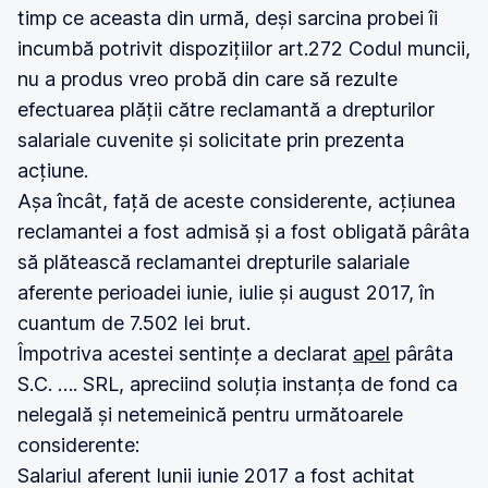
timp ce aceasta din urmă, deși sarcina probei îi
incumbă potrivit dispozițiilor art.272 Codul muncii,
nu a produs vreo probă din care să rezulte
efectuarea plății către reclamantă a drepturilor
salariale cuvenite și solicitate prin prezenta
acțiune.
Așa încât, față de aceste considerente, acțiunea
reclamantei a fost admisă și a fost obligată pârâta
să plătească reclamantei drepturile salariale
aferente perioadei iunie, iulie și august 2017, în
cuantum de 7.502 lei brut.
Împotriva acestei sentințe a declarat
apel
pârâta
S.C. …. SRL, apreciind soluția instanța de fond ca
nelegală și netemeinică pentru următoarele
considerente:
Salariul aferent lunii iunie 2017 a fost achitat