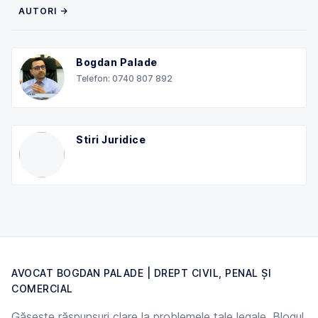
AUTORI →
Bogdan Palade
Telefon: 0740 807 892
Stiri Juridice
AVOCAT BOGDAN PALADE | DREPT CIVIL, PENAL ȘI
COMERCIAL
Găsește răspunsuri clare la problemele tale legale. Blogul