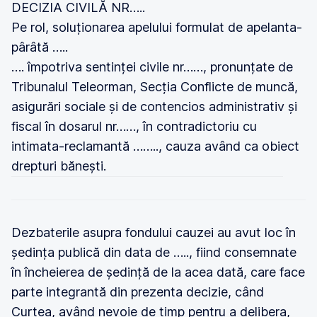
DECIZIA CIVILĂ NR…..
Pe rol, soluționarea apelului formulat de apelanta-
pârâtă …..
…. împotriva sentinței civile nr……, pronunțate de
Tribunalul Teleorman, Secția Conflicte de muncă,
asigurări sociale și de contencios administrativ și
fiscal în dosarul nr……, în contradictoriu cu
intimata-reclamantă …….., cauza având ca obiect
drepturi bănești.
Dezbaterile asupra fondului cauzei au avut loc în
ședința publică din data de ….., fiind consemnate
în încheierea de ședință de la acea dată, care face
parte integrantă din prezenta decizie, când
Curtea, având nevoie de timp pentru a delibera,