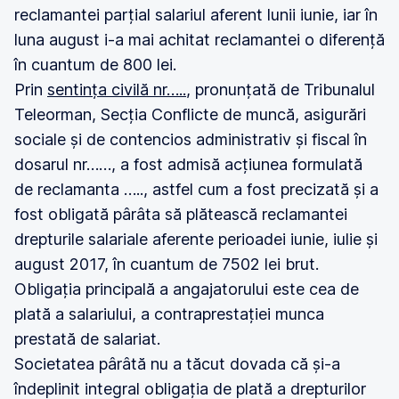
reclamantei parțial salariul aferent lunii iunie, iar în
luna august i-a mai achitat reclamantei o diferență
în cuantum de 800 lei.
Prin
sentința civilă nr…..
, pronunțată de Tribunalul
Teleorman, Secția Conflicte de muncă, asigurări
sociale și de contencios administrativ și fiscal în
dosarul nr……, a fost admisă acțiunea formulată
de reclamanta ….., astfel cum a fost precizată și a
fost obligată pârâta să plătească reclamantei
drepturile salariale aferente perioadei iunie, iulie și
august 2017, în cuantum de 7502 lei brut.
Obligația principală a angajatorului este cea de
plată a salariului, a contraprestației munca
prestată de salariat.
Societatea pârâtă nu a tăcut dovada că și-a
îndeplinit integral obligația de plată a drepturilor