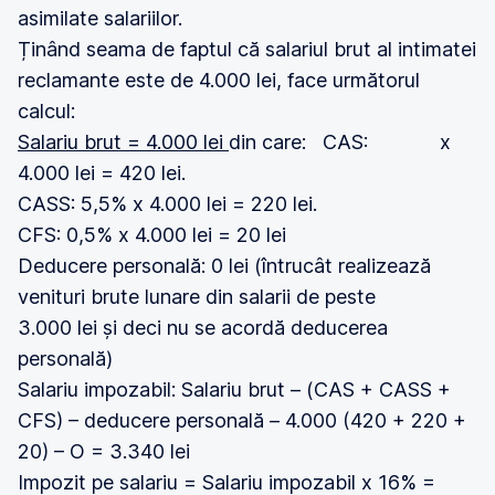
asimilate salariilor.
Ținând seama de faptul că salariul brut al intimatei
reclamante este de 4.000 lei, face următorul
calcul:
Salariu brut = 4.000 lei
din care: CAS: x
4.000 lei = 420 lei.
CASS: 5,5% x 4.000 lei = 220 lei.
CFS: 0,5% x 4.000 lei = 20 lei
Deducere personală: 0 lei (întrucât realizează
venituri brute lunare din salarii de peste
3.000 lei și deci nu se acordă deducerea
personală)
Salariu impozabil: Salariu brut – (CAS + CASS +
CFS) – deducere personală – 4.000 (420 + 220 +
20) – O = 3.340 lei
Impozit pe salariu = Salariu impozabil x 16% =