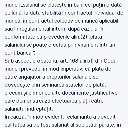
muncii „salariul se plătește în bani cel puțin o dată
pe lună, la data stabilită în contractul individual de
muncă, în contractul colectiv de muncă aplicabil
sau în regulamentul intern, după caz”, iar în
conformitate cu prevederile alin.(2) „plata
salariului se poate efectua prin virament într-un
cont bancar”.
Sub aspect probatoriu, art. 168 alin.(l) din Codul
muncii prevede, în mod imperativ, că plata de
către angajator a drepturilor salariale se
dovedește prin semnarea statelor de plată,
precum și prin orice alte documente justificative
care demonstrează efectuarea plății către
salariatul îndreptățit.
În cauză, în mod evident, reclamanta a dovedit
calitatea sa de fost salariat al societății pârâte, în