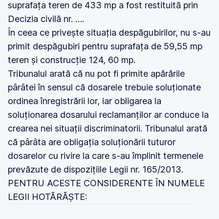
suprafața teren de 433 mp a fost restituită prin
Decizia civilă nr. ….
În ceea ce privește situația despăgubirilor, nu s-au
primit despăgubiri pentru suprafața de 59,55 mp
teren și construcție 124, 60 mp.
Tribunalul arată că nu pot fi primite apărările
pârâtei în sensul că dosarele trebuie soluționate
ordinea înregistrării lor, iar obligarea la
soluționarea dosarului reclamanților ar conduce la
crearea nei situații discriminatorii. Tribunalul arată
că pârâta are obligația soluționării tuturor
dosarelor cu rivire la care s-au împlinit termenele
prevăzute de dispozițiile Legii nr. 165/2013.
PENTRU ACESTE CONSIDERENTE ÎN NUMELE
LEGII HOTĂRĂȘTE: