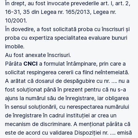
În drept, au fost invocate prevederile art. I, art. 2,
16-31, 35 din Legea nr. 165/2013, Legea nr.
10/2001.
În dovedire, a fost solicitată proba cu înscrisuri și
proba cu expertiza specialitatea evaluare bunuri
imobile.
Au fost anexate înscrisuri.
Pârâta
CNCI
a formulat întâmpinare, prin care a
solicitat respingerea cererii ca fiind neîntemeiată.
A arătat că dosarul de despăgubire cu nr. …. nu a
fost soluționat până în prezent pentru că nu s-a
ajuns la numărul său de înregistrare, iar obligarea
în sensul soluționării, cu nerespectarea numărului
de înregistrare în cadrul instituției ar crea un
mecanism de discriminare. A menționat pârâta că
este de acord cu validarea Dispoziției nr. …. emisă