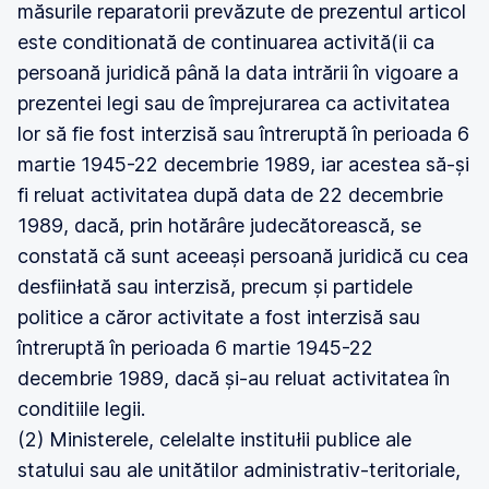
măsurile reparatorii prevăzute de prezentul articol
este conditionată de continuarea activită(ii ca
persoană juridică până la data intrării în vigoare a
prezentei legi sau de împrejurarea ca activitatea
lor să fie fost interzisă sau întreruptă în perioada 6
martie 1945-22 decembrie 1989, iar acestea să-și
fi reluat activitatea după data de 22 decembrie
1989, dacă, prin hotărâre judecătorească, se
constată că sunt aceeași persoană juridică cu cea
desfiinłată sau interzisă, precum și partidele
politice a căror activitate a fost interzisă sau
întreruptă în perioada 6 martie 1945-22
decembrie 1989, dacă și-au reluat activitatea în
conditiile legii.
(2) Ministerele, celelalte institułii publice ale
statului sau ale unitătilor administrativ-teritoriale,