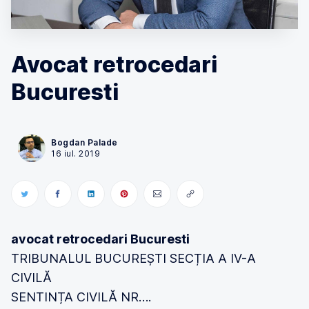
Avocat retrocedari
Bucuresti
Bogdan Palade
16 iul. 2019
avocat retrocedari Bucuresti
TRIBUNALUL BUCUREȘTI SECȚIA A IV-A
CIVILĂ
SENTINȚA CIVILĂ NR….