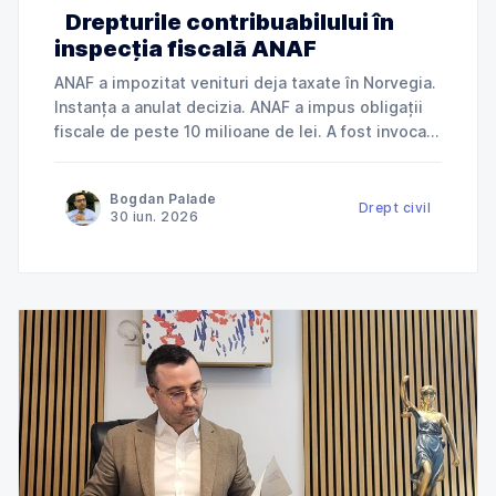
Drepturile contribuabilului în
inspecția fiscală ANAF
ANAF a impozitat venituri deja taxate în Norvegia.
Instanța a anulat decizia. ANAF a impus obligații
fiscale de peste 10 milioane de lei. A fost invocată
încălcarea dreptului la apărare. ANAF a refuzat
deductibilitatea cheltuielilor. Instanța a dat
Bogdan Palade
dreptate contribuabilului. Jurisprudență explicată
Drept civil
30 iun. 2026
de Cabinet Avocat Bogdan Palade DIN SERIA
„ANAF