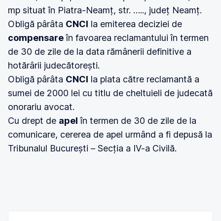
mp situat în Piatra-Neamț, str. ….., județ Neamț.
Obligă pârâta
CNCI
la emiterea deciziei de
compensare
în favoarea reclamantului în termen
de 30 de zile de la data rămânerii definitive a
hotărârii judecătorești.
Obligă pârâta
CNCI
la plata către reclamantă a
sumei de 2000 lei cu titlu de cheltuieli de judecată
onorariu avocat.
Cu drept de
apel
în termen de 30 de zile de la
comunicare, cererea de apel urmând a fi depusă la
Tribunalul București – Secția a IV-a Civilă.