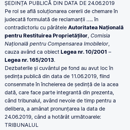
ȘEDINȚA PUBLICĂ DIN DATA DE 24.06.2019
Pe rol se află soluționarea cererii de chemare în
judecată formulată de reclamanții ….. în
contradictoriu cu pârâtele
Autoritatea Națională
pentru Restituirea Proprietăților
,
Comisia
Națională pentru Compensarea Imobilelor
,
cauza având ca obiect
Legea nr. 10/2001
–
Legea nr. 165/2013
.
Dezbaterile și cuvântul pe fond au avut loc în
ședința publică din data de 11.06.2019, fiind
consenmate în încheierea de ședință de la acea
dată, care face parte integrantă din prezenta,
când tribunalul, având nevoie de timp pentru a
delibera, a amânat pronunțarea la data de
24.06.2019, când a hotărât următoarele:
TRIBUNALUL