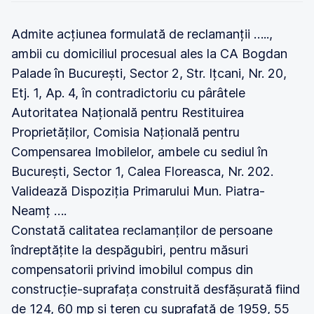
Admite acțiunea formulată de reclamanții …..,
ambii cu domiciliul procesual ales la CA Bogdan
Palade în București, Sector 2, Str. Ițcani, Nr. 20,
Etj. 1, Ap. 4, în contradictoriu cu pârâtele
Autoritatea Națională pentru Restituirea
Proprietăților, Comisia Națională pentru
Compensarea Imobilelor, ambele cu sediul în
București, Sector 1, Calea Floreasca, Nr. 202.
Validează Dispoziția Primarului Mun. Piatra-
Neamț ….
Constată calitatea reclamanților de persoane
îndreptățite la despăgubiri, pentru măsuri
compensatorii privind imobilul compus din
construcție-suprafața construită desfășurată fiind
de 124, 60 mp și teren cu suprafață de 1959, 55