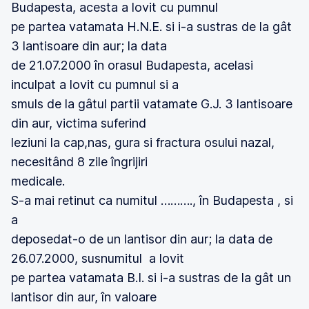
Budapesta, acesta a lovit cu pumnul
pe partea vatamata H.N.E. si i-a sustras de la gât
3 lantisoare din aur; la data
de 21.07.2000 în orasul Budapesta, acelasi
inculpat a lovit cu pumnul si a
smuls de la gâtul partii vatamate G.J. 3 lantisoare
din aur, victima suferind
leziuni la cap,nas, gura si fractura osului nazal,
necesitând 8 zile îngrijiri
medicale.
S-a mai retinut ca numitul ………., în Budapesta , si
a
deposedat-o de un lantisor din aur; la data de
26.07.2000, susnumitul a lovit
pe partea vatamata B.I. si i-a sustras de la gât un
lantisor din aur, în valoare