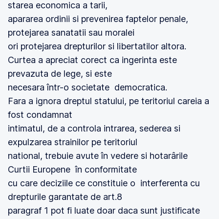
starea economica a tarii,
apararea ordinii si prevenirea faptelor penale,
protejarea sanatatii sau moralei
ori protejarea drepturilor si libertatilor altora.
Curtea a apreciat corect ca ingerinta este
prevazuta de lege, si este
necesara într-o societate democratica.
Fara a ignora dreptul statului, pe teritoriul careia a
fost condamnat
intimatul, de a controla intrarea, sederea si
expulzarea strainilor pe teritoriul
national, trebuie avute în vedere si hotarârile
Curtii Europene în conformitate
cu care deciziile ce constituie o interferenta cu
drepturile garantate de art.8
paragraf 1 pot fi luate doar daca sunt justificate