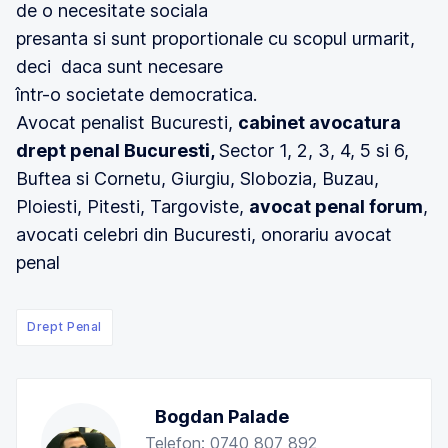
de o necesitate sociala
presanta si sunt proportionale cu scopul urmarit,
deci daca sunt necesare
într-o societate democratica.
Avocat penalist Bucuresti,
cabinet avocatura
drept penal Bucuresti,
Sector 1, 2, 3, 4, 5 si 6,
Buftea si Cornetu, Giurgiu, Slobozia, Buzau,
Ploiesti, Pitesti, Targoviste,
avocat penal forum
,
avocati celebri din Bucuresti, onorariu avocat
penal
Drept Penal
Bogdan Palade
Telefon: 0740 807 892