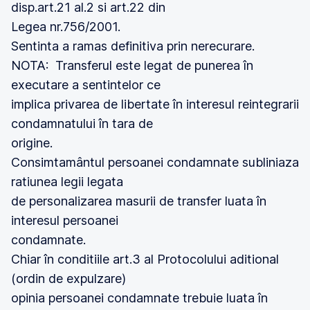
disp.art.21 al.2 si art.22 din
Legea nr.756/2001.
Sentinta a ramas definitiva prin nerecurare.
NOTA: Transferul este legat de punerea în
executare a sentintelor ce
implica privarea de libertate în interesul reintegrarii
condamnatului în tara de
origine.
Consimtamântul persoanei condamnate subliniaza
ratiunea legii legata
de personalizarea masurii de transfer luata în
interesul persoanei
condamnate.
Chiar în conditiile art.3 al Protocolului aditional
(ordin de expulzare)
opinia persoanei condamnate trebuie luata în