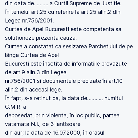
din data de………. a Curtii Supreme de Justitie.
În temeiul art.25 cu referire la art.25 alin.2 din
Legea nr.756/2001,
Curtea de Apel Bucuresti este competenta sa
solutioneze prezenta cauza.
Curtea a constatat ca sesizarea Parchetului de pe
lânga Curtea de Apel
Bucuresti este însotita de informatiile prevazute
de art.9 alin.3 din Legea
nr.756/2001 si documentele precizate în art.10
alin.2 din aceeasi lege.
În fapt, s-a retinut ca, la data de………., numitul
C.M.R. a
deposedat, prin violenta, în loc public, partea
vatamata N.I., de 3 lantisoare
din aur; la data de 16.07.2000, în orasul