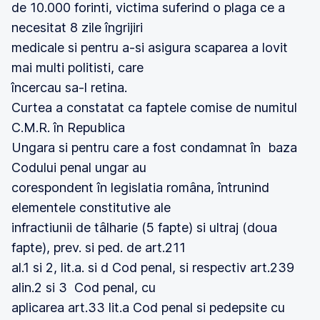
de 10.000 forinti, victima suferind o plaga ce a
necesitat 8 zile îngrijiri
medicale si pentru a-si asigura scaparea a lovit
mai multi politisti, care
încercau sa-l retina.
Curtea a constatat ca faptele comise de numitul
C.M.R. în Republica
Ungara si pentru care a fost condamnat în baza
Codului penal ungar au
corespondent în legislatia româna, întrunind
elementele constitutive ale
infractiunii de tâlharie (5 fapte) si ultraj (doua
fapte), prev. si ped. de art.211
al.1 si 2, lit.a. si d Cod penal, si respectiv art.239
alin.2 si 3 Cod penal, cu
aplicarea art.33 lit.a Cod penal si pedepsite cu