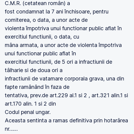
C.M.R. (cetatean român) a
fost condamnat la 7 ani închisoare, pentru
comiterea, o data, a unor acte de
violenta împotriva unui functionar public aflat în
exercitiul functiunii, o data, cu
mâna armata, a unor acte de violenta împotriva
unui functionar public aflat în
exercitiul functiunii, de 5 ori a infractiunii de
tâlharie si de doua ori a
infractiunii de vatamare corporala grava, una din
fapte ramânând în faza de
tentativa, prev.de art.229 al.1 si 2 , art.321 alin.1 si
art.170 alin. 1 si 2 din
Codul penal ungar.
Aceasta sentinta a ramas definitiva prin hotarârea
nr……