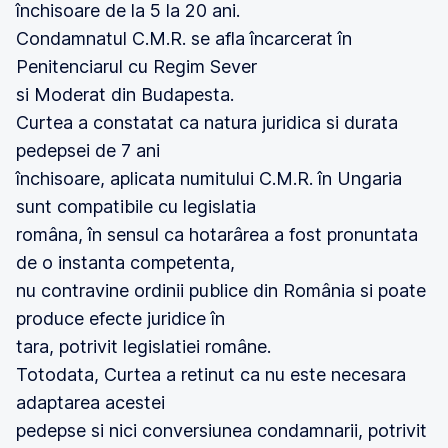
închisoare de la 5 la 20 ani.
Condamnatul C.M.R. se afla încarcerat în
Penitenciarul cu Regim Sever
si Moderat din Budapesta.
Curtea a constatat ca natura juridica si durata
pedepsei de 7 ani
închisoare, aplicata numitului C.M.R. în Ungaria
sunt compatibile cu legislatia
româna, în sensul ca hotarârea a fost pronuntata
de o instanta competenta,
nu contravine ordinii publice din România si poate
produce efecte juridice în
tara, potrivit legislatiei române.
Totodata, Curtea a retinut ca nu este necesara
adaptarea acestei
pedepse si nici conversiunea condamnarii, potrivit