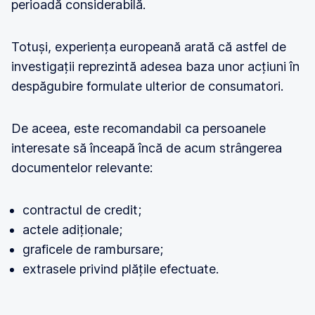
perioadă considerabilă.
Totuși, experiența europeană arată că astfel de
investigații reprezintă adesea baza unor acțiuni în
despăgubire formulate ulterior de consumatori.
De aceea, este recomandabil ca persoanele
interesate să înceapă încă de acum strângerea
documentelor relevante:
contractul de credit;
actele adiționale;
graficele de rambursare;
extrasele privind plățile efectuate.