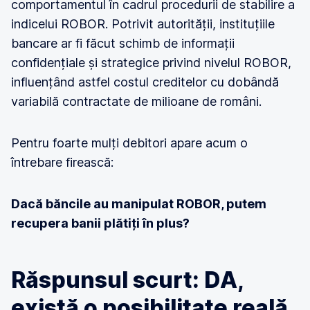
comportamentul în cadrul procedurii de stabilire a
indicelui ROBOR. Potrivit autorității, instituțiile
bancare ar fi făcut schimb de informații
confidențiale și strategice privind nivelul ROBOR,
influențând astfel costul creditelor cu dobândă
variabilă contractate de milioane de români.
Pentru foarte mulți debitori apare acum o
întrebare firească:
Dacă băncile au manipulat ROBOR, putem
recupera banii plătiți în plus?
Răspunsul scurt: DA,
există o posibilitate reală.