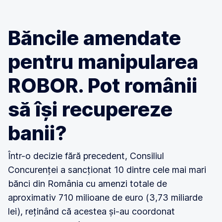
Băncile amendate
pentru manipularea
ROBOR. Pot românii
să își recupereze
banii?
Într-o decizie fără precedent, Consiliul
Concurenței a sancționat 10 dintre cele mai mari
bănci din România cu amenzi totale de
aproximativ 710 milioane de euro (3,73 miliarde
lei), reținând că acestea și-au coordonat