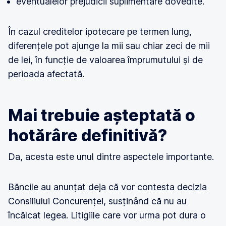
eventualelor prejudicii suplimentare dovedite.
În cazul creditelor ipotecare pe termen lung,
diferențele pot ajunge la mii sau chiar zeci de mii
de lei, în funcție de valoarea împrumutului și de
perioada afectată.
Mai trebuie așteptată o
hotărâre definitivă?
Da, acesta este unul dintre aspectele importante.
Băncile au anunțat deja că vor contesta decizia
Consiliului Concurenței, susținând că nu au
încălcat legea. Litigiile care vor urma pot dura o