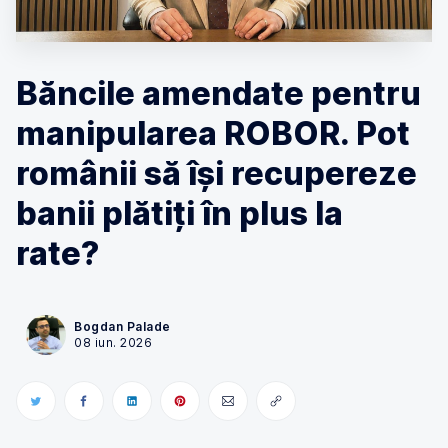
Băncile amendate pentru
manipularea ROBOR. Pot
românii să își recupereze
banii plătiți în plus la
rate?
Bogdan Palade
08 iun. 2026