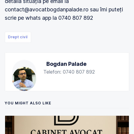
detalia situația pe email la
contact@avocatbogdanpalade.ro sau îmi puteți
scrie pe whats app la 0740 807 892
Drept civil
Bogdan Palade
Telefon: 0740 807 892
YOU MIGHT ALSO LIKE