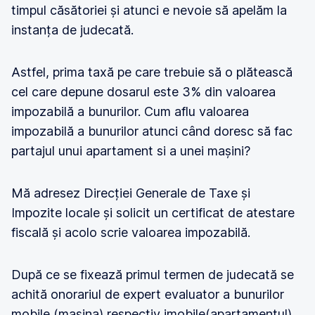
timpul căsătoriei și atunci e nevoie să apelăm la
instanța de judecată.
Astfel, prima taxă pe care trebuie să o plătească
cel care depune dosarul este 3% din valoarea
impozabilă a bunurilor. Cum aflu valoarea
impozabilă a bunurilor atunci când doresc să fac
partajul unui apartament si a unei mașini?
Mă adresez Direcției Generale de Taxe și
Impozite locale și solicit un certificat de atestare
fiscală și acolo scrie valoarea impozabilă.
După ce se fixează primul termen de judecată se
achită onorariul de expert evaluator a bunurilor
mobile (mașina) respectiv imobile(apartamentul)