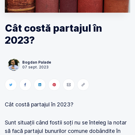
Cât costă partajul în
2023?
Bogdan Palade
07 sept. 2023
Cât costă partajul în 2023?
Sunt situații când fostii soți nu se înteleg la notar
să facă partajul bunurilor comune dobândite în