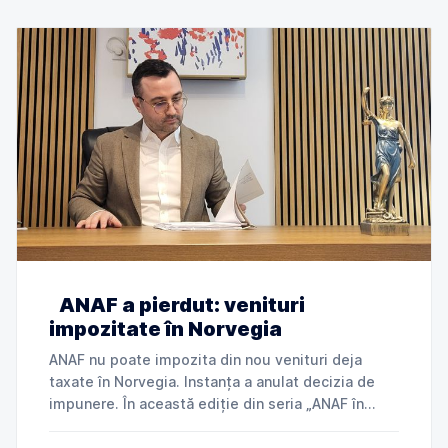
ANAF a pierdut: venituri
impozitate în Norvegia
ANAF nu poate impozita din nou venituri deja
taxate în Norvegia. Instanța a anulat decizia de
impunere. În această ediție din seria „ANAF în
instanță”, explicăm cum Tribunalul Ialomița a
anulat o decizie de impunere prin care ANAF