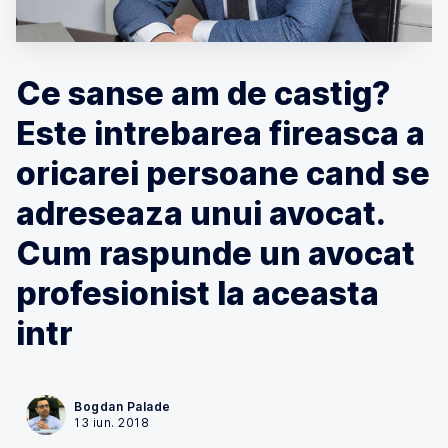
Ce sanse am de castig?
Este intrebarea fireasca a
oricarei persoane cand se
adreseaza unui avocat.
Cum raspunde un avocat
profesionist la aceasta
intr
Bogdan Palade
13 iun. 2018