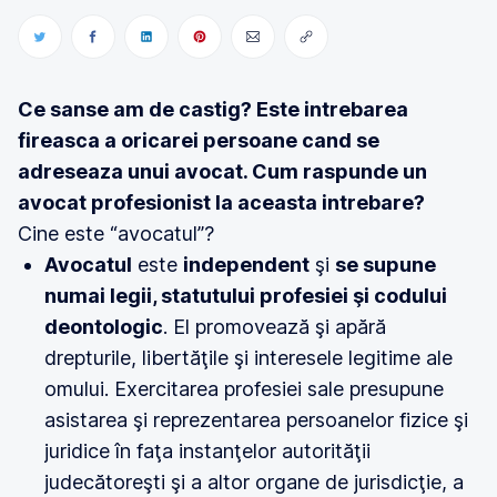
Ce sanse am de castig? Este intrebarea
fireasca a oricarei persoane cand se
adreseaza unui avocat. Cum raspunde un
avocat profesionist la aceasta intrebare?
Cine este “avocatul”?
Avocatul
este
independent
şi
se supune
numai legii, statutului profesiei şi codului
deontologic
. El promovează şi apără
drepturile, libertăţile şi interesele legitime ale
omului. Exercitarea profesiei sale presupune
asistarea şi reprezentarea persoanelor fizice şi
juridice în faţa instanţelor autorităţii
judecătoreşti şi a altor organe de jurisdicţie, a