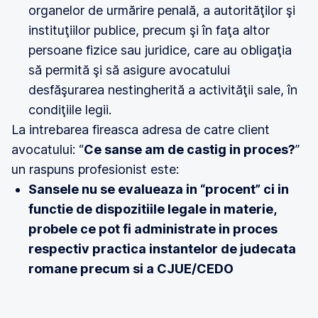
organelor de urmărire penală, a autorităţilor şi
instituţiilor publice, precum şi în faţa altor
persoane fizice sau juridice, care au obligaţia
să permită şi să asigure avocatului
desfăşurarea nestingherită a activităţii sale, în
condiţiile legii.
La intrebarea fireasca adresa de catre client
avocatului: “
Ce sanse am de castig in proces?
”
un raspuns profesionist este:
Sansele nu se evalueaza in “procent” ci in
functie de dispozitiile legale in materie,
probele ce pot fi administrate in proces
respectiv practica instantelor de judecata
romane precum si a CJUE/CEDO