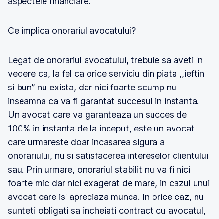
aspectele financiare.
Ce implica onorariul avocatului?
Legat de onorariul avocatului, trebuie sa aveti in
vedere ca, la fel ca orice serviciu din piata ,,ieftin
si bun’’ nu exista, dar nici foarte scump nu
inseamna ca va fi garantat succesul in instanta.
Un avocat care va garanteaza un succes de
100% in instanta de la inceput, este un avocat
care urmareste doar incasarea sigura a
onorariului, nu si satisfacerea intereselor clientului
sau. Prin urmare, onorariul stabilit nu va fi nici
foarte mic dar nici exagerat de mare, in cazul unui
avocat care isi apreciaza munca. In orice caz, nu
sunteti obligati sa incheiati contract cu avocatul,