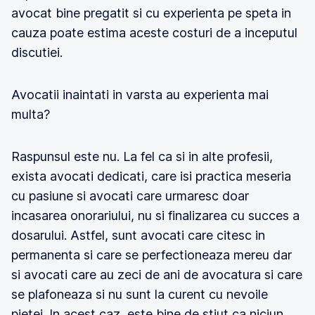
avocat bine pregatit si cu experienta pe speta in
cauza poate estima aceste costuri de a inceputul
discutiei.
Avocatii inaintati in varsta au experienta mai
multa?
Raspunsul este nu. La fel ca si in alte profesii,
exista avocati dedicati, care isi practica meseria
cu pasiune si avocati care urmaresc doar
incasarea onorariului, nu si finalizarea cu succes a
dosarului. Astfel, sunt avocati care citesc in
permanenta si care se perfectioneaza mereu dar
si avocati care au zeci de ani de avocatura si care
se plafoneaza si nu sunt la curent cu nevoile
pietei. In acest caz, este bine de stiut ca niciun