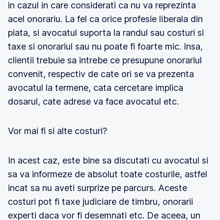
in cazul in care considerati ca nu va reprezinta
acel onorariu. La fel ca orice profesie liberala din
piata, si avocatul suporta la randul sau costuri si
taxe si onorariul sau nu poate fi foarte mic. Insa,
clientii trebuie sa intrebe ce presupune onorariul
convenit, respectiv de cate ori se va prezenta
avocatul la termene, cata cercetare implica
dosarul, cate adrese va face avocatul etc.
Vor mai fi si alte costuri?
In acest caz, este bine sa discutati cu avocatul si
sa va informeze de absolut toate costurile, astfel
incat sa nu aveti surprize pe parcurs. Aceste
costuri pot fi taxe judiciare de timbru, onorarii
experti daca vor fi desemnati etc. De aceea, un