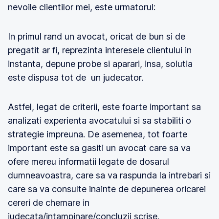
nevoile clientilor mei, este urmatorul:
In primul rand un avocat, oricat de bun si de
pregatit ar fi, reprezinta interesele clientului in
instanta, depune probe si aparari, insa, solutia
este dispusa tot de un judecator.
Astfel, legat de criterii, este foarte important sa
analizati experienta avocatului si sa stabiliti o
strategie impreuna. De asemenea, tot foarte
important este sa gasiti un avocat care sa va
ofere mereu informatii legate de dosarul
dumneavoastra, care sa va raspunda la intrebari si
care sa va consulte inainte de depunerea oricarei
cereri de chemare in
judecata/intampinare/concluzii scrise.