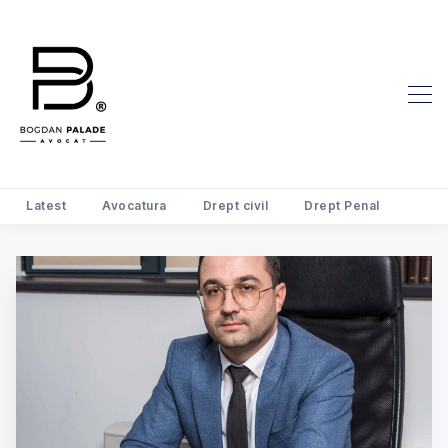
Latest
Avocatura
Drept civil
Drept Penal
Search Avocat Bogdan Palade | D