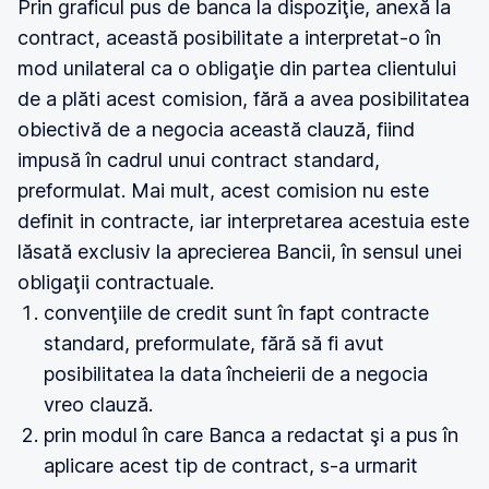
Prin graficul pus de banca la dispoziţie, anexă la
contract, această posibilitate a interpretat-o în
mod unilateral ca o obligaţie din partea clientului
de a plăti acest comision, fără a avea posibilitatea
obiectivă de a negocia această clauză, fiind
impusă în cadrul unui contract standard,
preformulat. Mai mult, acest comision nu este
definit in contracte, iar interpretarea acestuia este
lăsată exclusiv la aprecierea Bancii, în sensul unei
obligaţii contractuale.
convenţiile de credit sunt în fapt contracte
standard, preformulate, fără să fi avut
posibilitatea la data încheierii de a negocia
vreo clauză.
prin modul în care Banca a redactat şi a pus în
aplicare acest tip de contract, s-a urmarit