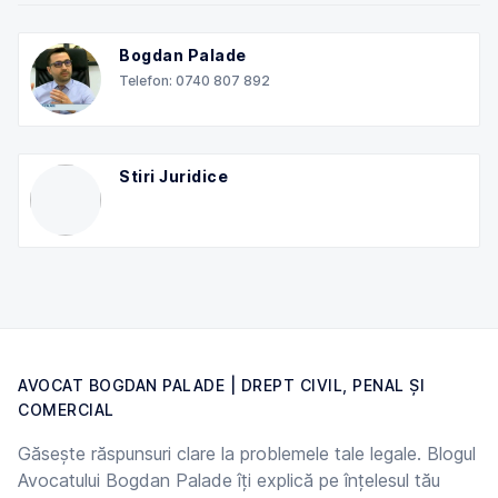
Bogdan Palade
Telefon: 0740 807 892
Stiri Juridice
AVOCAT BOGDAN PALADE | DREPT CIVIL, PENAL ȘI
COMERCIAL
Găsește răspunsuri clare la problemele tale legale. Blogul
Avocatului Bogdan Palade îți explică pe înțelesul tău