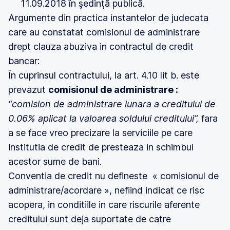
11.09.2018 în şedinţă publică.
Argumente din practica instantelor de judecata
care au constatat comisionul de administrare
drept clauza abuziva in contractul de credit
bancar:
În cuprinsul contractului, la art. 4.10 lit b. este
prevazut
comisionul de administrare :
“comision de administrare lunara a creditului de
0.06% aplicat la valoarea soldului creditului”,
fara
a se face vreo precizare la serviciile pe care
institutia de credit de presteaza in schimbul
acestor sume de bani.
Conventia de credit nu defineste « comisionul de
administrare/acordare », nefiind indicat ce risc
acopera, in conditiile in care riscurile aferente
creditului sunt deja suportate de catre