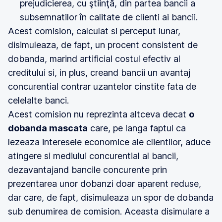
prejudicierea, cu ştiinţă, din partea bancii a
subsemnatilor în calitate de clienti ai bancii.
Acest comision, calculat si perceput lunar,
disimuleaza, de fapt, un procent consistent de
dobanda, marind artificial costul efectiv al
creditului si, in plus, creand bancii un avantaj
concurential contrar uzantelor cinstite fata de
celelalte banci.
Acest comision nu reprezinta altceva decat
o
dobanda mascata
care, pe langa faptul ca
lezeaza interesele economice ale clientilor, aduce
atingere si mediului concurential al bancii,
dezavantajand bancile concurente prin
prezentarea unor dobanzi doar aparent reduse,
dar care, de fapt, disimuleaza un spor de dobanda
sub denumirea de comision. Aceasta disimulare a