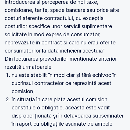
introducerea si perceperea de noi taxe,
comisioane, tarife, speze bancare sau orice alte
costuri aferente contractului, cu exceptia
costurilor specifice unor servicii suplimentare
solicitate in mod expres de consumator,
neprevazute in contract si care nu erau oferite
consumatorilor la data incheierii acestuia”
Din lecturarea prevederilor mentionate anterior
rezultă urmatoarele:
nu este stabilit în mod clar şi fără echivoc în
cuprinsul contractelor ce reprezintă acest
comision;
în situaţia în care plata acestui comision
constituie o obligatie, aceasta este vadit
disproporţionată şi în defavoarea subsemnatei
în raport cu obligaţiile asumate de ambele