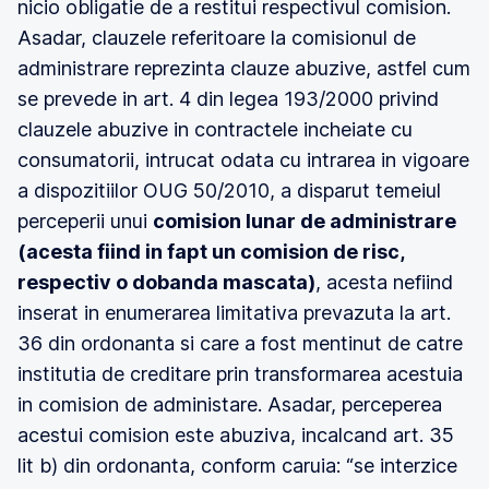
nicio obligatie de a restitui respectivul comision.
Asadar, clauzele referitoare la comisionul de
administrare reprezinta clauze abuzive, astfel cum
se prevede in art. 4 din legea 193/2000 privind
clauzele abuzive in contractele incheiate cu
consumatorii, intrucat odata cu intrarea in vigoare
a dispozitiilor OUG 50/2010, a disparut temeiul
perceperii unui
comision lunar de administrare
(acesta fiind in fapt un comision de risc,
respectiv o dobanda mascata)
, acesta nefiind
inserat in enumerarea limitativa prevazuta la art.
36 din ordonanta si care a fost mentinut de catre
institutia de creditare prin transformarea acestuia
in comision de administare. Asadar, perceperea
acestui comision este abuziva, incalcand art. 35
lit b) din ordonanta, conform caruia: “se interzice