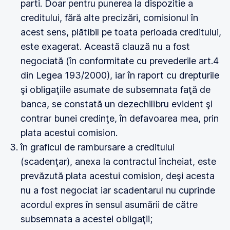
parti. Doar pentru punerea la dispozitie a
creditului, fără alte precizări, comisionul în
acest sens, plătibil pe toata perioada creditului,
este exagerat. Această clauză nu a fost
negociată (în conformitate cu prevederile art.4
din Legea 193/2000), iar în raport cu drepturile
şi obligaţiile asumate de subsemnata faţă de
banca, se constată un dezechilibru evident şi
contrar bunei credinţe, în defavoarea mea, prin
plata acestui comision.
în graficul de rambursare a creditului
(scadenţar), anexa la contractul încheiat, este
prevăzută plata acestui comision, deşi acesta
nu a fost negociat iar scadentarul nu cuprinde
acordul expres în sensul asumării de către
subsemnata a acestei obligaţii;