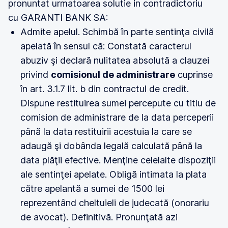
pronuntat urmatoarea solutie in contradictoriu
cu GARANTI BANK SA:
Admite apelul. Schimbă în parte sentinţa civilă
apelată în sensul că: Constată caracterul
abuziv şi declară nulitatea absolută a clauzei
privind
comisionul de administrare
cuprinse
în art. 3.1.7 lit. b din contractul de credit.
Dispune restituirea sumei percepute cu titlu de
comision de administrare de la data perceperii
până la data restituirii acestuia la care se
adaugă şi dobânda legală calculată până la
data plăţii efective. Menţine celelalte dispoziţii
ale sentinţei apelate. Obligă intimata la plata
către apelantă a sumei de 1500 lei
reprezentând cheltuieli de judecată (onorariu
de avocat). Definitivă. Pronunţată azi