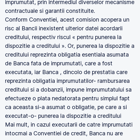
imprumutat, prin intermediul diverselor mecanisme
contractuale si garantii constituite.
Conform Conventiei, acest comision acopera un
risc al Bancii inexistent ulterior datei acordarii
creditului, respectiv riscul « pentru punerea la
dispozitie a creditului ». Or, punerea la dispozitie a
creditului reprezinta obligatia esentiala asumata
de Banca fata de imprumutati, care a fost
executata, iar Banca , dincolo de prestatia care
reprezinta obligatia imprumutatilor- rambursarea
creditului si a dobanzii, impune imprumutatului sa
efectueze o plata nedatorata pentru simplul fapt
ca aceasta si-a asumat o obligatie, pe care a si
executat-o- punerea la dispozitie a creditului
Mai mult, in cazul executarii de catre imprumutati
intocmai a Conventiei de credit, Banca nu are