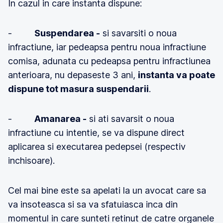
In cazul in care instanta dispune:
-
Suspendarea -
si savarsiti o noua
infractiune, iar pedeapsa pentru noua infractiune
comisa, adunata cu pedeapsa pentru infractiunea
anterioara, nu depaseste 3 ani,
instanta va poate
dispune tot masura suspendarii
.
-
Amanarea -
si ati savarsit o noua
infractiune cu intentie, se va dispune direct
aplicarea si executarea pedepsei (respectiv
inchisoare).
Cel mai bine este sa apelati la un avocat care sa
va insoteasca si sa va sfatuiasca inca din
momentul in care sunteti retinut de catre organele