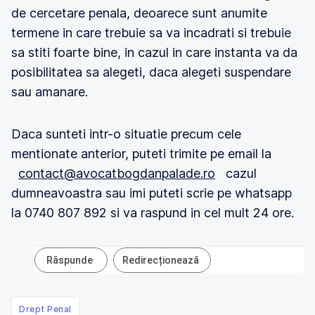
de cercetare penala, deoarece sunt anumite
termene in care trebuie sa va incadrati si trebuie
sa stiti foarte bine, in cazul in care instanta va da
posibilitatea sa alegeti, daca alegeti suspendare
sau amanare.
Daca sunteti intr-o situatie precum cele
mentionate anterior, puteti trimite pe email la
contact@avocatbogdanpalade.ro
cazul
dumneavoastra sau imi puteti scrie pe whatsapp
la 0740 807 892 si va raspund in cel mult 24 ore.
Răspunde
Redirecționează
Drept Penal