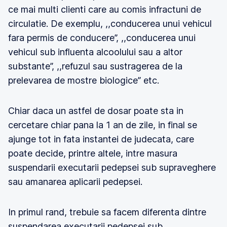
ce mai multi clienti care au comis infractuni de
circulatie. De exemplu, ,,conducerea unui vehicul
fara permis de conducere’’, ,,conducerea unui
vehicul sub influenta alcoolului sau a altor
substante’’, ,,refuzul sau sustragerea de la
prelevarea de mostre biologice’’ etc.
Chiar daca un astfel de dosar poate sta in
cercetare chiar pana la 1 an de zile, in final se
ajunge tot in fata instantei de judecata, care
poate decide, printre altele, intre masura
suspendarii executarii pedepsei sub supraveghere
sau amanarea aplicarii pedepsei.
In primul rand, trebuie sa facem diferenta dintre
suspendarea executarii pedepsei sub