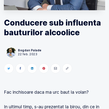
Conducere sub influenta
bauturilor alcoolice
Bogdan Palade
22 feb. 2023
Fac inchisoare daca ma urc baut la volan?
In ultimul timp, s-au prezentat la birou, din ce in