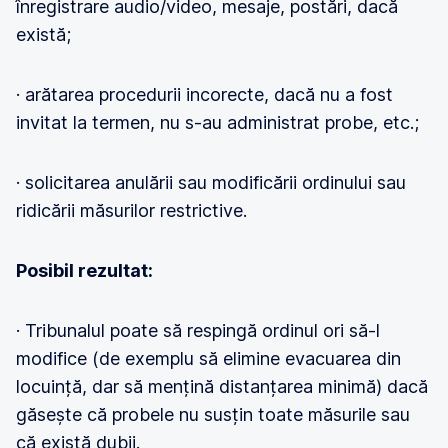
înregistrare audio/video, mesaje, postări, dacă
există;
· arătarea procedurii incorecte, dacă nu a fost
invitat la termen, nu s-au administrat probe, etc.;
· solicitarea anulării sau modificării ordinului sau
ridicării măsurilor restrictive.
Posibil rezultat:
· Tribunalul poate să respingă ordinul ori să-l
modifice (de exemplu să elimine evacuarea din
locuință, dar să mențină distanțarea minimă) dacă
găsește că probele nu susțin toate măsurile sau
că există dubii.