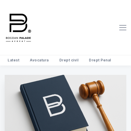
Latest
Avocatura
Drept civil
Drept Penal
Search Avocat Bogdan Palade | D