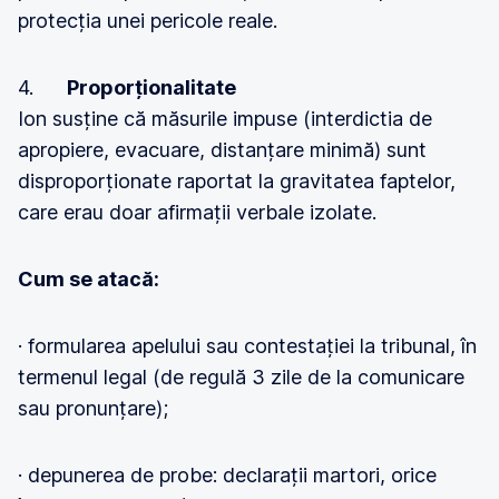
protecția unei pericole reale.
4.
Proporționalitate
Ion susține că măsurile impuse (interdictia de
apropiere, evacuare, distanțare minimă) sunt
disproporționate raportat la gravitatea faptelor,
care erau doar afirmații verbale izolate.
Cum se atacă:
· formularea apelului sau contestației la tribunal, în
termenul legal (de regulă 3 zile de la comunicare
sau pronunțare);
· depunerea de probe: declarații martori, orice