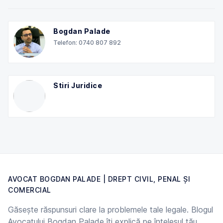
Bogdan Palade
Telefon: 0740 807 892
Stiri Juridice
AVOCAT BOGDAN PALADE | DREPT CIVIL, PENAL ȘI
COMERCIAL
Găsește răspunsuri clare la problemele tale legale. Blogul
Avocatului Bogdan Palade îți explică pe înțelesul tău