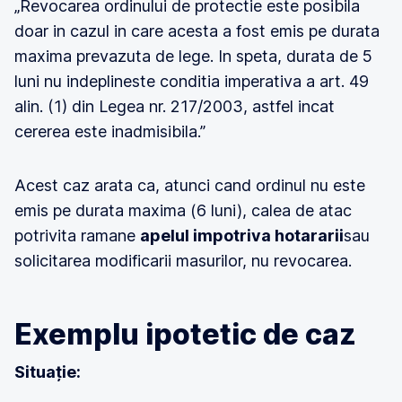
„Revocarea ordinului de protectie este posibila
doar in cazul in care acesta a fost emis pe durata
maxima prevazuta de lege. In speta, durata de 5
luni nu indeplineste conditia imperativa a art. 49
alin. (1) din Legea nr. 217/2003, astfel incat
cererea este inadmisibila.”
Acest caz arata ca, atunci cand ordinul nu este
emis pe durata maxima (6 luni), calea de atac
potrivita ramane
apelul impotriva hotararii
sau
solicitarea modificarii masurilor, nu revocarea.
Exemplu ipotetic de caz
Situație: