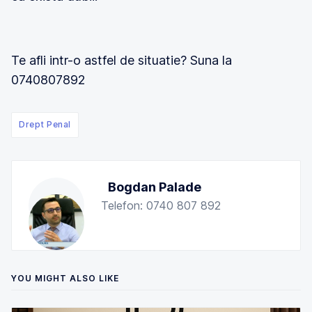
Te afli intr-o astfel de situatie? Suna la
0740807892
Drept Penal
Bogdan Palade
Telefon: 0740 807 892
YOU MIGHT ALSO LIKE