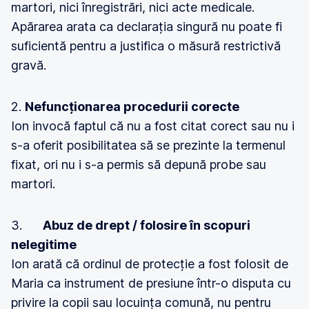
martori, nici înregistrări, nici acte medicale.
Apărarea arata ca declarația singură nu poate fi
suficientă pentru a justifica o măsură restrictivă
gravă.
2.
Nefuncționarea procedurii corecte
Ion invocă faptul că nu a fost citat corect sau nu i
s-a oferit posibilitatea să se prezinte la termenul
fixat, ori nu i s-a permis să depună probe sau
martori.
3.
Abuz de drept / folosire în scopuri
nelegitime
Ion arată că ordinul de protecție a fost folosit de
Maria ca instrument de presiune într-o disputa cu
privire la copii sau locuința comună, nu pentru