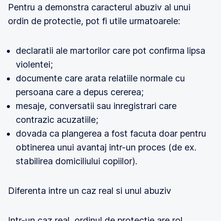
Pentru a demonstra caracterul abuziv al unui
ordin de protectie, pot fi utile urmatoarele:
declaratii ale martorilor care pot confirma lipsa
violentei;
documente care arata relatiile normale cu
persoana care a depus cererea;
mesaje, conversatii sau inregistrari care
contrazic acuzatiile;
dovada ca plangerea a fost facuta doar pentru
obtinerea unui avantaj intr-un proces (de ex.
stabilirea domiciliului copiilor).
Diferenta intre un caz real si unul abuziv
Intr-un caz real, ordinul de protectie are rol