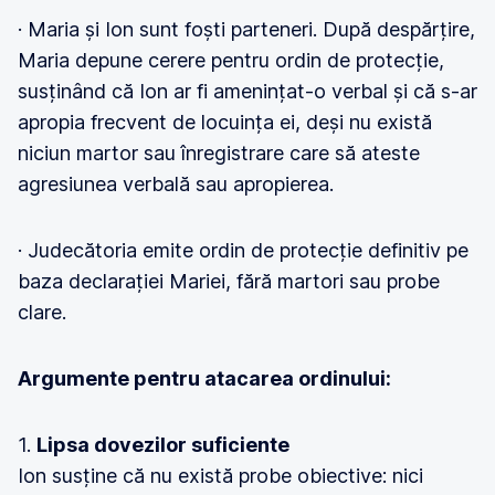
· Maria și Ion sunt foști parteneri. După despărțire,
Maria depune cerere pentru ordin de protecție,
susținând că Ion ar fi amenințat-o verbal și că s-ar
apropia frecvent de locuința ei, deși nu există
niciun martor sau înregistrare care să ateste
agresiunea verbală sau apropierea.
· Judecătoria emite ordin de protecție definitiv pe
baza declarației Mariei, fără martori sau probe
clare.
Argumente pentru atacarea ordinului:
1.
Lipsa dovezilor suficiente
Ion susține că nu există probe obiective: nici