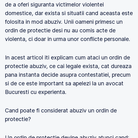
de a oferi siguranta victimelor violentei
domestice, dar exista si situatii cand aceasta este
folosita in mod abuziv. Unii oameni primesc un
ordin de protectie desi nu au comis acte de
violenta, ci doar in urma unor conflicte personale.
In acest articol iti explicam cum ataci un ordin de
protectie abuziv, ce cai legale exista, cat dureaza
pana instanta decide asupra contestatiei, precum
si de ce este important sa apelezi la un avocat
Bucuresti cu experienta.
Cand poate fi considerat abuziv un ordin de
protectie?
Un ordin de protectie devine abuziv atunci cand: