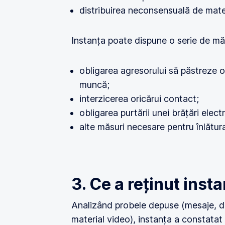
distribuirea neconsensuală de mate
Instanța poate dispune o serie de mă
obligarea agresorului să păstreze o
muncă;
interzicerea oricărui contact;
obligarea purtării unei brățări elect
alte măsuri necesare pentru înlătura
3. Ce a reținut inst
Analizând probele depuse (mesaje, decl
material video), instanța a constatat