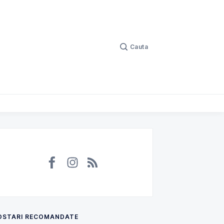
Cauta
rept Civil, Penal și Comercial
OSTARI RECOMANDATE