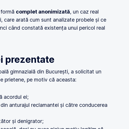
o formă
complet anonimizată
, un caz real
i, care arată cum sunt analizate probele și ce
nci când constată existența unui pericol real
ei prezentate
ală gimnazială din București, a solicitat un
te prietene, pe motiv că aceasta:
ă acordul ei;
e din anturajul reclamantei și către conducerea
ător și denigrator;