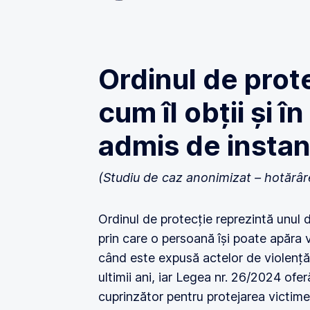
Ordinul de prot
cum îl obții și în
admis de instan
(Studiu de caz anonimizat – hotărâ
Ordinul de protecție reprezintă unul d
prin care o persoană își poate apăra v
când este expusă actelor de violență 
ultimii ani, iar Legea nr. 26/2024 ofer
cuprinzător pentru protejarea victimel