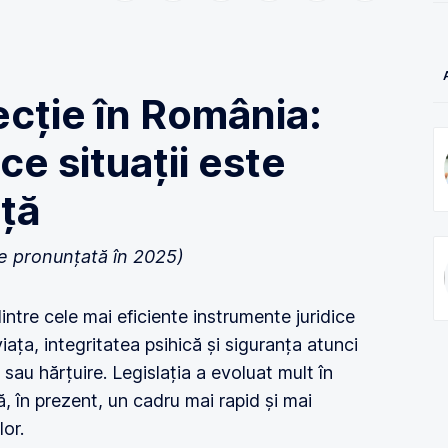
ecție în România:
 ce situații este
ță
re pronunțată în 2025)
intre cele mai eficiente instrumente juridice
iața, integritatea psihică și siguranța atunci
sau hărțuire. Legislația a evoluat mult în
ă, în prezent, un cadru mai rapid și mai
or.