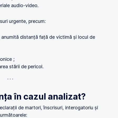
riale audio-video.
suri urgente, precum:
 anumită distanță față de victimă și locul de
ronice ;
rea stării de pericol.
anța în cazul analizat?
arații de martori, înscrisuri, interogatoriu și
 următoarele: