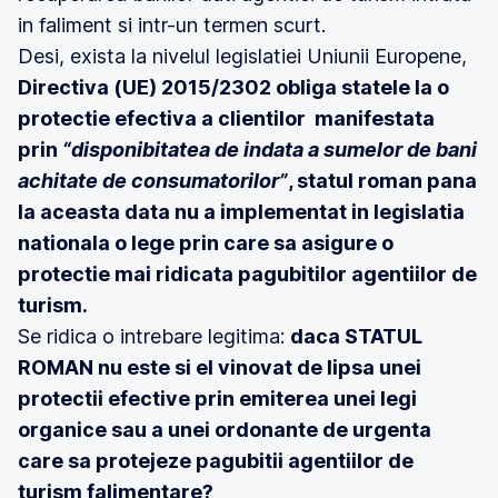
in faliment si intr-un termen scurt.
Desi, exista la nivelul legislatiei Uniunii Europene,
Directiva (UE) 2015/2302 obliga statele la o
protectie efectiva a clientilor manifestata
prin
“disponibitatea de indata a sumelor de bani
achitate de consumatorilor”
, statul roman pana
la aceasta data nu a implementat in legislatia
nationala o lege prin care sa asigure o
protectie mai ridicata pagubitilor agentiilor de
turism.
Se ridica o intrebare legitima:
daca STATUL
ROMAN nu este si el vinovat de lipsa unei
protectii efective prin emiterea unei legi
organice sau a unei ordonante de urgenta
care sa protejeze pagubitii agentiilor de
turism falimentare?