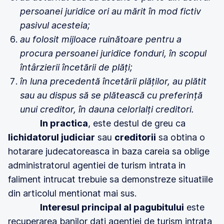
persoanei juridice ori au mărit în mod fictiv
pasivul acesteia;
au folosit mijloace ruinătoare pentru a
procura persoanei juridice fonduri, în scopul
întârzierii încetării de plăți;
în luna precedentă încetării plăților, au plătit
sau au dispus să se plătească cu preferință
unui creditor, în dauna celorlalți creditori.
In practica
, este destul de greu ca
lichidatorul judiciar
sau
creditorii
sa obtina o
hotarare judecatoreasca in baza careia sa oblige
administratorul agentiei de turism intrata in
faliment intrucat trebuie sa demonstreze situatiile
din articolul mentionat mai sus.
Interesul principal al pagubitului
este
recuperarea banilor dati agentiei de turism intrata