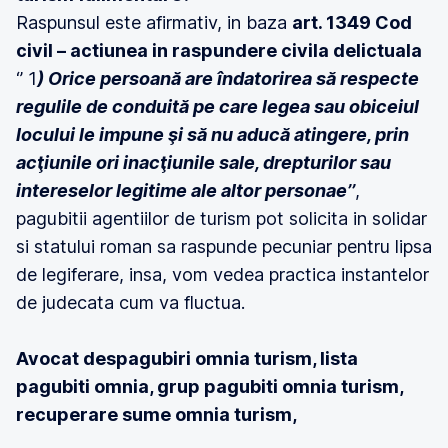
Raspunsul este afirmativ, in baza
art. 1349 Cod
civil – actiunea in raspundere civila delictuala
‘’ 1
) Orice persoană are îndatorirea să respecte
regulile de conduită pe care legea sau obiceiul
locului le impune şi să nu aducă atingere, prin
acţiunile ori inacţiunile sale, drepturilor sau
intereselor legitime ale altor personae’’
,
pagubitii agentiilor de turism pot solicita in solidar
si statului roman sa raspunde pecuniar pentru lipsa
de legiferare, insa, vom vedea practica instantelor
de judecata cum va fluctua.
Avocat despagubiri omnia turism, lista
pagubiti omnia, grup pagubiti omnia turism,
recuperare sume omnia turism,