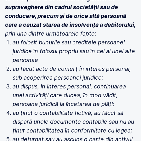
supraveghere din cadrul societății sau de
conducere, precum și de orice altă persoană
care a cauzat starea de insolvență a debitorului,
prin una dintre următoarele fapte:
au folosit bunurile sau creditele persoanei
juridice în folosul propriu sau în cel al unei alte
personae
au făcut acte de comerț în interes personal,
sub acoperirea persoanei juridice;
au dispus, în interes personal, continuarea
unei activități care ducea, în mod vădit,
persoana juridică la încetarea de plăți;
au ținut o contabilitate fictivă, au făcut să
dispară unele documente contabile sau nu au
ținut contabilitatea în conformitate cu legea;
au deturnat sau au ascuns o parte din activul