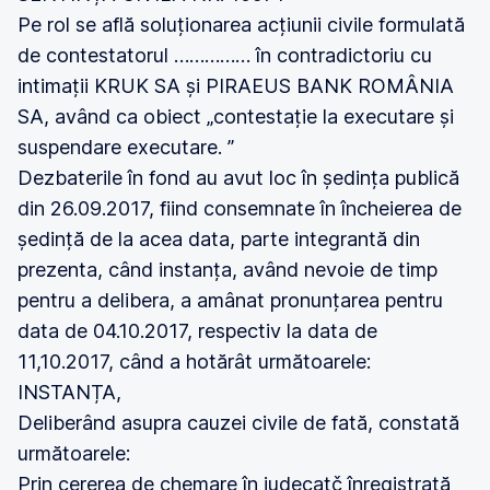
Pe rol se află soluționarea acțiunii civile formulată
de contestatorul …………… în contradictoriu cu
intimații KRUK SA și PIRAEUS BANK ROMÂNIA
SA, având ca obiect „contestație la executare și
suspendare executare. ”
Dezbaterile în fond au avut loc în ședința publică
din 26.09.2017, fiind consemnate în încheierea de
ședință de la acea data, parte integrantă din
prezenta, când instanța, având nevoie de timp
pentru a delibera, a amânat pronunțarea pentru
data de 04.10.2017, respectiv la data de
11,10.2017, când a hotărât următoarele:
INSTANȚA,
Deliberând asupra cauzei civile de fată, constată
următoarele:
Prin cererea de chemare în iudecatč înregistrată