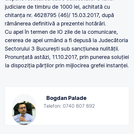
judiciare de timbru de 1000 lei, achitată cu
chitanța nr. 4628795 (46)/ 15.03.2017, după
rămânerea definitivă a prezentei hotărâri.
Cu apel în termen de IO zile de la comunicare,
cererea de apel urmând a fi depusă la Judecătoria
Sectorului 3 București sub sancțiunea nulității.
Pronunțată astăzi, 11.10.2017, prin punerea soluției
Ia dispoziția părților prin mijlocirea grefei instanței.
Bogdan Palade
Telefon: 0740 807 892