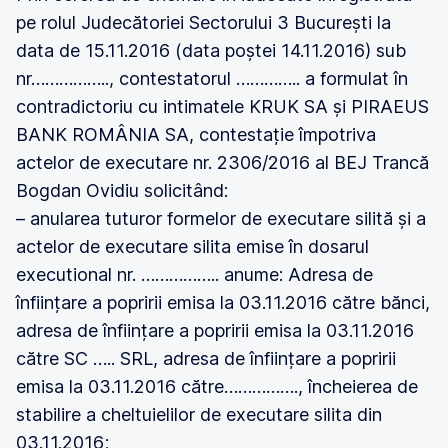
pe rolul Judecătoriei Sectorului 3 București la
data de 15.11.2016 (data poștei 14.11.2016) sub
nr…………….., contestatorul ………….. a formulat în
contradictoriu cu intimatele KRUK SA și PIRAEUS
BANK ROMÂNIA SA, contestație împotriva
actelor de executare nr. 2306/2016 al BEJ Trancă
Bogdan Ovidiu solicitând:
– anularea tuturor formelor de executare silită și a
actelor de executare silita emise în dosarul
executional nr. …………….. anume: Adresa de
înființare a popririi emisa la 03.11.2016 către bănci,
adresa de înființare a popririi emisa la 03.11.2016
către SC ….. SRL, adresa de înființare a popririi
emisa la 03.11.2016 către……………., încheierea de
stabilire a cheltuielilor de executare silita din
03.11.2016;