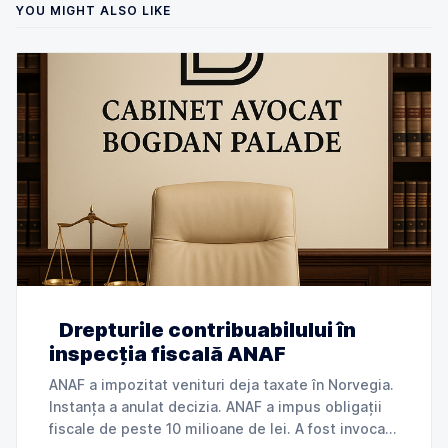
YOU MIGHT ALSO LIKE
Drepturile contribuabilului în
inspecția fiscală ANAF
ANAF a impozitat venituri deja taxate în Norvegia.
Instanța a anulat decizia. ANAF a impus obligații
fiscale de peste 10 milioane de lei. A fost invocată