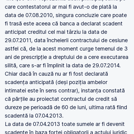
care contestatorul ar mai fi avut-o de plată la
data de 07.08.2010, singura concluzie care poate
fi trasă este aceea că banca a declarat scadent
anticipat creditul cel mai târziu la data de
29.07.2011, data încheierii contractului de cesiune
astfel că, de la acest moment curge temenul de 3
ani de prescripție a dreptului de a cere executarea
silită, care s-ar fi împlinit la data de 29.07.2014.
Chiar dacă în cauză nu ar fi fost declarată
scadența anticipată (deși poziția ambelor
intimatei este în sens contrar), instanța constată
că părțile au proiectat contractul de credit să
dureze pe perioadă de 60 de luni, ultima rată fiind
scadentă la 07.04.2013.
La data de 07.04.2013 toate sumele ar fi devenit
scadente în baza forței obligatorii a actului juridic