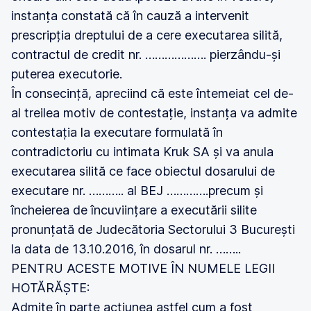
instanța constată că în cauză a intervenit
prescripția dreptului de a cere executarea silită,
contractul de credit nr. ………………. pierzându-și
puterea executorie.
În consecință, apreciind că este întemeiat cel de-
al treilea motiv de contestație, instanța va admite
contestația la executare formulată în
contradictoriu cu intimata Kruk SA și va anula
executarea silită ce face obiectul dosarului de
executare nr. ……….. al BEJ ………….precum și
încheierea de încuviințare a executării silite
pronunțată de Judecătoria Sectorului 3 București
la data de 13.10.2016, în dosarul nr. ……..
PENTRU ACESTE MOTIVE ÎN NUMELE LEGII
HOTĂRĂȘTE:
Admite în parte acțiunea astfel cum a fost