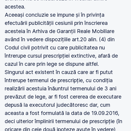
acestea.
Aceeași concluzie se impune și în privința
efectuării publicității cesiunii prin înscrierea
acesteia în Arhiva de Garanții Reale Mobiliare
având în vedere dispozițiile art.20 alin. (4) din
Codul civil potrivit cu care publicitatea nu
întrerupe cursul prescripției extinctive, afară de
cazul în care prin lege se dispune altfel.
Singurul act existent în cauză care ar fi putut
întrerupe termenul de prescripție, cu condiția
realizării acestuia înăuntrul termenului de 3 ani
prevăzut de lege, ar fi fost cererea de executare
depusă la executorul judecătoresc dar, cum
aceasta a fost formulată la data de 19.09.2016,
deci ulterior împlinirii termenului de prescripție (în
oricare din cele două ipoteze avute în vedere)