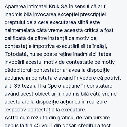
Apărarea intimatei Kruk SA în sensul că ar fi
inadmisibilă invocarea excepției prescripției
dreptului de a cere executarea silită este
neîntemeiată câtă vreme această critică a fost
calificată de către instanță ca motiv de
contestație împotriva executării silite însăși,
Totodată, nu se poate reține inadmisibilitatea
invocării acestui motiv de contestație pe motiv
cădebitorul-contestator ar avea Ia dispoziție
acțiunea în constatare având în vedere că potrivit
art. 35 teza a II-a Cpc o acțiune în constatare
având acest obiect ar fi inadmisibilă câtă vreme
acesta are la dispoziție acțiunea în realizare
respectiv contestația la executare.
Astfel cum rezultă din graficul de rambursare
depus la fila 45 vol. I din dosar, creditul a fost