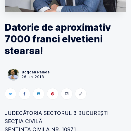
Datorie de aproximativ
7000 franci elvetieni
stearsa!
Bogdan Palade
26 ian. 2018
JUDECĂTORIA SECTORUL 3 BUCUREȘTI
SECȚIA CIVILĂ
SENTINȚA CIVILA NR. 10971