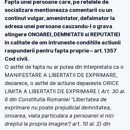
Fapta unei persoane care, pe retelele de
socializare mentioneaza comentarii cu un
continut vulgar, amenintator, defaimator la
adresa unei persoane cauzandu-I o grava
atingere ONOAREI, DEMNITATII si REPUTATIEI
in calitate de om intruneste conditiile actiunii
raspunderii pentru fapta proprie – art. 1357
Cod civil.
O astfel de fapta nu ar putea din interpretata ca o
MANIFESTARE A LIBERTATII DE EXPRIMARE,
deoarece, o astfel de actiune depaseste ORICE
LIMITA A LIBERTATII DE EXPRIMARE (
Art. 30 al.
6 din Constitutia Romaniei “Libertatea de
exprimare nu poate prejudicial demnitatea,
onoarea, viata particulara a persoanei si nici
dreptul la propria imagine”/ art. 10 al. 2) din