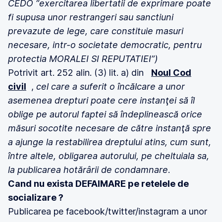
CEDO “exercitarea libertatii de exprimare poate
fi supusa unor restrangeri sau sanctiuni
prevazute de lege, care constituie masuri
necesare, intr-o societate democratic, pentru
protectia MORALEI SI REPUTATIEI”)
Potrivit art. 252 alin. (3) lit. a) din
Noul Cod
civil
,
cel care a suferit o încălcare a unor
asemenea drepturi poate cere instanţei să îl
oblige pe autorul faptei să îndeplinească orice
măsuri socotite necesare de către instanţă spre
a ajunge la restabilirea dreptului atins, cum sunt,
între altele, obligarea autorului, pe cheltuiala sa,
la publicarea hotărârii de condamnare
.
Cand nu exista DEFAIMARE pe retelele de
socializare ?
Publicarea pe facebook/twitter/instagram a unor