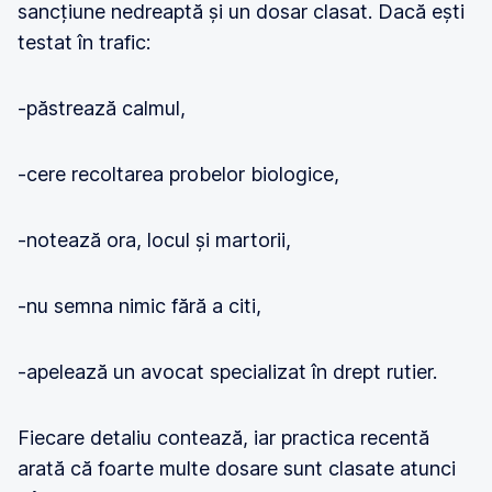
sancțiune nedreaptă și un dosar clasat. Dacă ești
testat în trafic:
-păstrează calmul,
-cere recoltarea probelor biologice,
-notează ora, locul și martorii,
-nu semna nimic fără a citi,
-apelează un avocat specializat în drept rutier.
Fiecare detaliu contează, iar practica recentă
arată că foarte multe dosare sunt clasate atunci