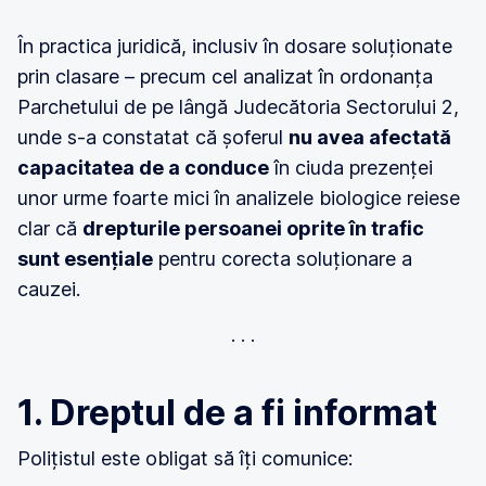
În practica juridică, inclusiv în dosare soluționate
prin clasare – precum cel analizat în ordonanța
Parchetului de pe lângă Judecătoria Sectorului 2,
unde s-a constatat că șoferul
nu avea afectată
capacitatea de a conduce
în ciuda prezenței
unor urme foarte mici în analizele biologice reiese
clar că
drepturile persoanei oprite în trafic
sunt esențiale
pentru corecta soluționare a
cauzei.
1. Dreptul de a fi informat
Polițistul este obligat să îți comunice: