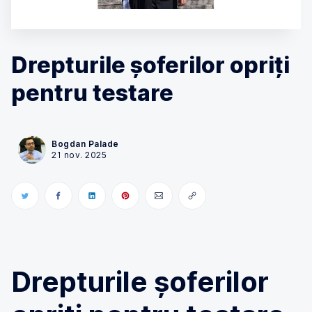
Drepturile șoferilor opriți
pentru testare
Bogdan Palade
21 nov. 2025
Drepturile șoferilor