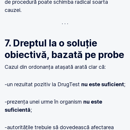
de procedură poate schimba radical soarta
cauzei.
7. Dreptul la o soluție
obiectivă, bazată pe probe
Cazul din ordonanța atașată arată clar că:
-un rezultat pozitiv la DrugTest
nu este suficient
;
-prezența unei urme în organism
nu este
suficientă
;
-autoritățile trebuie să dovedească afectarea