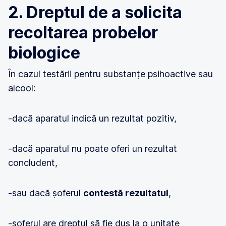
2. Dreptul de a solicita
recoltarea probelor
biologice
În cazul testării pentru substanțe psihoactive sau
alcool:
-dacă aparatul indică un rezultat pozitiv,
-dacă aparatul nu poate oferi un rezultat
concludent,
-sau dacă șoferul
contestă rezultatul
,
-șoferul are dreptul să fie dus la o unitate