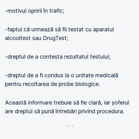
-motivul opririi în trafic;
-faptul că urmează să fii testat cu aparatul
alcooltest sau DrugTest;
-dreptul de a contesta rezultatul testului;
-dreptul de a fi condus la o unitate medicală
pentru recoltarea de probe biologice.
Această informare trebuie să fie clară, iar șoferul
are dreptul să pună întrebări privind procedura.