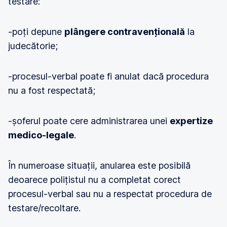
testare:
-poți depune
plângere contravențională
la
judecătorie;
-procesul-verbal poate fi anulat dacă procedura
nu a fost respectată;
-șoferul poate cere administrarea unei
expertize
medico-legale
.
În numeroase situații, anularea este posibilă
deoarece polițistul nu a completat corect
procesul-verbal sau nu a respectat procedura de
testare/recoltare.