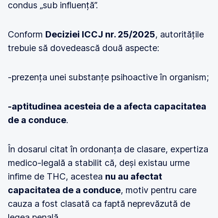
condus „sub influență”.
Conform
Deciziei ICCJ nr. 25/2025
, autoritățile
trebuie să dovedească două aspecte:
-prezența unei substanțe psihoactive în organism;
-aptitudinea acesteia de a afecta capacitatea
de a conduce
.
În dosarul citat în ordonanța de clasare, expertiza
medico-legală a stabilit că, deși existau urme
infime de THC, acestea
nu au afectat
capacitatea de a conduce
, motiv pentru care
cauza a fost clasată ca faptă neprevăzută de
legea penală