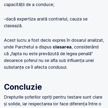
capacității de a conduce;
-dacă expertiza arată contrariul, cauza se
clasează.
Acest lucru a fost decis expres în dosarul analizat,
unde Parchetul a dispus
clasarea
, considerând
că „fapta nu este prevăzută de legea penală”
deoarece șoferul nu se afla sub influența unei
substanțe ce îi afecta condusul.
Concluzie
Drepturile șoferilor opriți pentru testare sunt clare
și solide, iar respectarea lor face diferența între o