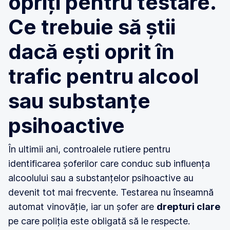
opriți pentru testare.
Ce trebuie să știi
dacă ești oprit în
trafic pentru alcool
sau substanțe
psihoactive
În ultimii ani, controalele rutiere pentru
identificarea șoferilor care conduc sub influența
alcoolului sau a substanțelor psihoactive au
devenit tot mai frecvente. Testarea nu înseamnă
automat vinovăție, iar un șofer are
drepturi clare
pe care poliția este obligată să le respecte.