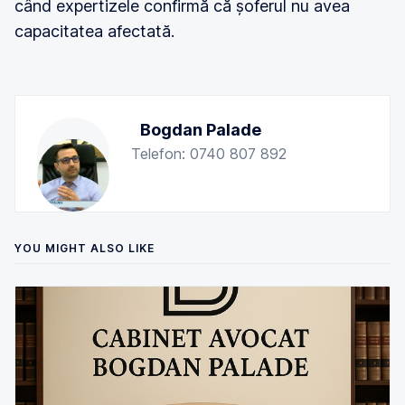
când expertizele confirmă că șoferul nu avea
capacitatea afectată.
Bogdan Palade
Telefon: 0740 807 892
YOU MIGHT ALSO LIKE