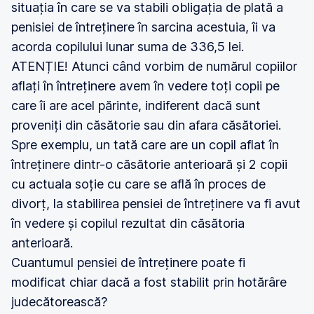
situația în care se va stabili obligația de plată a
penisiei de întreținere în sarcina acestuia, îi va
acorda copilului lunar suma de 336,5 lei.
ATENȚIE! Atunci când vorbim de numărul copiilor
aflați în întreținere avem în vedere toți copii pe
care îi are acel părinte, indiferent dacă sunt
proveniți din căsătorie sau din afara căsătoriei.
Spre exemplu, un tată care are un copil aflat în
întreținere dintr-o căsătorie anterioară și 2 copii
cu actuala soție cu care se află în proces de
divorț, la stabilirea pensiei de întreținere va fi avut
în vedere și copilul rezultat din căsătoria
anterioară.
Cuantumul pensiei de întreținere poate fi
modificat chiar dacă a fost stabilit prin hotărâre
judecătorească?