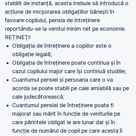
stabilit de instanță, acesta trebuie să introducă o
acțiune de micșorarea obligațiilor bănești în
favoare copilului, pensia de intreținere
reportându-se la venitul minim net pe economie.
REȚINEȚI:
Obligația de întreținere a copiilor este o
obligație legală;
Obligația de întreținere poate continua și în
cazul copilului major care își continuă studiile;
Cuantumul pensiei și persoana care o va
acorda se poate stabili pe cale amiabilă sau pe
cale judecătorească;
Cuantumul pensiei de întreținere poate fi
majorat sau mărit în funcție de veniturile pe
care părintele obligat le are lunar dar și în
funcție de numărul de copii pe care acesta îi