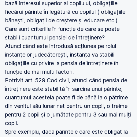
bază interesul superior al copilului, obligațiile
fiecărui părinte în legătură cu copilul ( obligațiile
bănești, obligații de creștere și educare etc.).
Care sunt criteriile în funcție de care se poate
stabili cuantumul pensiei de întreținere?
Atunci când este introdusă acțiunea pe rolul
instanțelor judecătorești, instanța va stabili
obligațiile cu privire la pensia de întreținere în
funcție de mai mulți factori.
Potrivit art. 529 Cod civil, atunci când pensia de
întreținere este stabilită în sarcina unui părinte,
cuantumul acesteia poate fi de până la o pătrime
din venitul său lunar net pentru un copil, o treime
pentru 2 copii și o jumătate pentru 3 sau mai mulți
copii.
Spre exemplu, dacă părintele care este obligat la