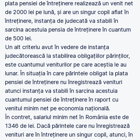
plata pensiei de întreținere realizează un venit net
de 2000 lei pe lună, și are un singur copil aflat în
întreținere, instanța de judecată va stabili în
sarcina acestuia pensia de întreținere în cuantum
de 500 lei.
Un alt criteriu avut în vedere de instanța
judecătorească la stabilirea obligațiilor părinților,
este cuantumul veniturilor pe care aceștia le au
lunar. În situația în care părintele obligat la plata
pensiei de întreținere nu înregistrează venituri
atunci instanța va stabili în sarcina acestuia
cuantumul pensiei de întreținere în raport cu
venitul minim net pe economia națională.
În contret, salariul minim net în România este de
1346 de lei. Dacă părintele care nu înregistrează
venituri are în întreținere un singur copil, atunci, în