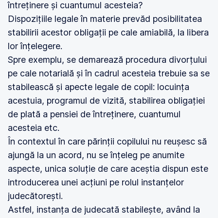
întreținere și cuantumul acesteia?
Dispozițiile legale în materie prevăd posibilitatea
stabilirii acestor obligații pe cale amiabilă, la libera
lor înțelegere.
Spre exemplu, se demarează procedura divorțului
pe cale notarială și în cadrul acesteia trebuie sa se
stabilească și apecte legale de copil: locuința
acestuia, programul de vizită, stabilirea obligației
de plată a pensiei de întreținere, cuantumul
acesteia etc.
În contextul în care părinții copilului nu reușesc să
ajungă la un acord, nu se înțeleg pe anumite
aspecte, unica soluție de care aceștia dispun este
introducerea unei acțiuni pe rolul instanțelor
judecătorești.
Astfel, instanța de judecată stabilește, având la