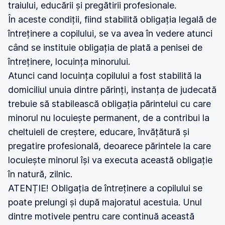
traiului, educării și pregătirii profesionale.
În aceste condiții, fiind stabilită obligația legală de
întreținere a copilului, se va avea în vedere atunci
când se instituie obligația de plată a penisei de
întreținere, locuința minorului.
Atunci cand locuința copilului a fost stabilită la
domiciliul unuia dintre părinți, instanța de judecată
trebuie să stabilească obligația părintelui cu care
minorul nu locuiește permanent, de a contribui la
cheltuieli de creștere, educare, învățătură și
pregatire profesională, deoarece părintele la care
locuiește minorul își va executa această obligație
în natură, zilnic.
ATENȚIE! Obligația de întreținere a copilului se
poate prelungi și după majoratul acestuia. Unul
dintre motivele pentru care continuă această