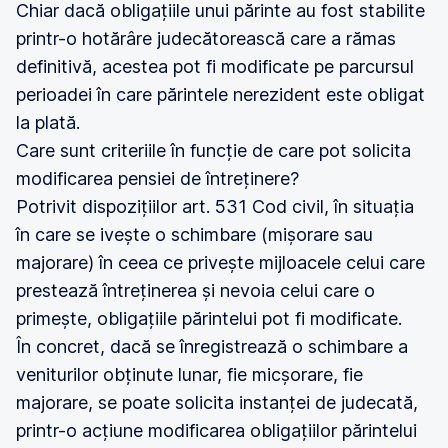
Chiar dacă obligațiile unui părinte au fost stabilite
printr-o hotărâre judecătorească care a rămas
definitivă, acestea pot fi modificate pe parcursul
perioadei în care părintele nerezident este obligat
la plată.
Care sunt criteriile în funcție de care pot solicita
modificarea pensiei de întreținere?
Potrivit dispozițiilor art. 531 Cod civil, în situația
în care se ivește o schimbare (mișorare sau
majorare) în ceea ce privește mijloacele celui care
prestează întreținerea și nevoia celui care o
primește, obligațiile părintelui pot fi modificate.
În concret, dacă se înregistrează o schimbare a
veniturilor obținute lunar, fie micșorare, fie
majorare, se poate solicita instanței de judecată,
printr-o acțiune modificarea obligațiilor părintelui