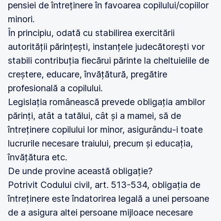
pensiei de întreținere în favoarea copilului/copiilor
minori.
În principiu, odată cu stabilirea exercitării
autorității părințești, instanțele judecătorești vor
stabili contribuția fiecărui părinte la cheltuielile de
creștere, educare, învățătură, pregătire
profesională a copilului.
Legislația românească prevede obligația ambilor
părinți, atât a tatălui, cât și a mamei, să de
întreținere copilului lor minor, asigurându-i toate
lucrurile necesare traiului, precum și educația,
învățătura etc.
De unde provine această obligație?
Potrivit Codului civil, art. 513-534, obligația de
întreținere este îndatorirea legală a unei persoane
de a asigura altei persoane mijloace necesare