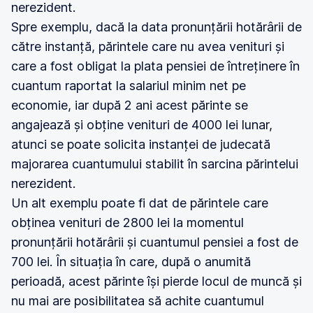
nerezident.
Spre exemplu, dacă la data pronunțării hotărârii de
către instanță, părintele care nu avea venituri și
care a fost obligat la plata pensiei de întreținere în
cuantum raportat la salariul minim net pe
economie, iar după 2 ani acest părinte se
angajează și obține venituri de 4000 lei lunar,
atunci se poate solicita instanței de judecată
majorarea cuantumului stabilit în sarcina părintelui
nerezident.
Un alt exemplu poate fi dat de părintele care
obținea venituri de 2800 lei la momentul
pronunțării hotărârii și cuantumul pensiei a fost de
700 lei. În situația în care, după o anumită
perioadă, acest părinte își pierde locul de muncă și
nu mai are posibilitatea să achite cuantumul