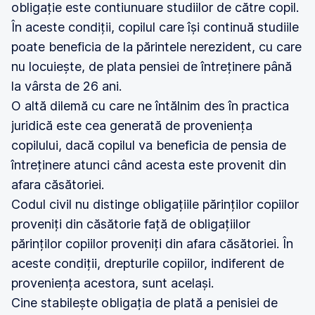
obligație este contiunuare studiilor de către copil.
În aceste condiții, copilul care își continuă studiile
poate beneficia de la părintele nerezident, cu care
nu locuiește, de plata pensiei de întreținere până
la vârsta de 26 ani.
O altă dilemă cu care ne întălnim des în practica
juridică este cea generată de proveniența
copilului, dacă copilul va beneficia de pensia de
întreținere atunci când acesta este provenit din
afara căsătoriei.
Codul civil nu distinge obligațiile părinților copiilor
proveniți din căsătorie față de obligațiilor
părinților copiilor proveniți din afara căsătoriei. În
aceste condiții, drepturile copiilor, indiferent de
proveniența acestora, sunt același.
Cine stabilește obligația de plată a penisiei de