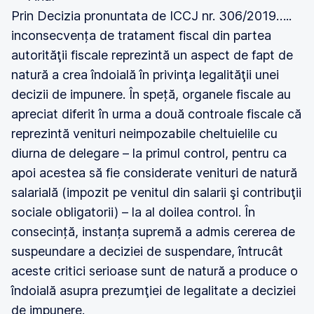
Prin Decizia pronuntata de ICCJ nr. 306/2019…..
inconsecvența de tratament fiscal din partea
autorităţii fiscale reprezintă un aspect de fapt de
natură a crea îndoială în privinţa legalităţii unei
decizii de impunere. În speță, organele fiscale au
apreciat diferit în urma a două controale fiscale că
reprezintă venituri neimpozabile cheltuielile cu
diurna de delegare – la primul control, pentru ca
apoi acestea să fie considerate venituri de natură
salarială (impozit pe venitul din salarii şi contribuţii
sociale obligatorii) – la al doilea control. În
consecință, instanța supremă a admis cererea de
suspeundare a deciziei de suspendare, întrucât
aceste critici serioase sunt de natură a produce o
îndoială asupra prezumţiei de legalitate a deciziei
de impunere.