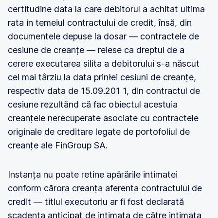
certitudine data la care debitorul a achitat ultima
rata in temeiul contractului de credit, însă, din
documentele depuse la dosar — contractele de
cesiune de creanțe — reiese ca dreptul de a
cerere executarea silita a debitorului s-a născut
cel mai târziu la data prinłei cesiuni de creanțe,
respectiv data de 15.09.201 1, din contractul de
cesiune rezultând că fac obiectul acestuia
creanțele nerecuperate asociate cu contractele
originale de creditare legate de portofoliul de
creanțe ale FinGroup SA.
Instanța nu poate retine apărările intimatei
conform cărora creanța aferenta contractului de
credit — titlul executoriu ar fi fost declarată
scadenta anticipat de intimata de către intimata