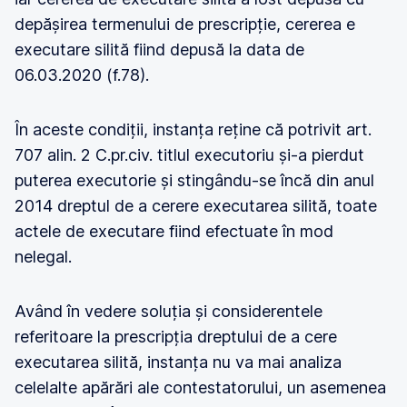
depășirea termenului de prescripție, cererea e
executare silită fiind depusă la data de
06.03.2020 (f.78).
În aceste condiții, instanța reține că potrivit art.
707 alin. 2 C.pr.civ. titlul executoriu și-a pierdut
puterea executorie și stingându-se încă din anul
2014 dreptul de a cerere executarea silită, toate
actele de executare fiind efectuate în mod
nelegal.
Având în vedere soluția și considerentele
referitoare la prescripția dreptului de a cere
executarea silită, instanța nu va mai analiza
celelalte apărări ale contestatorului, un asemenea