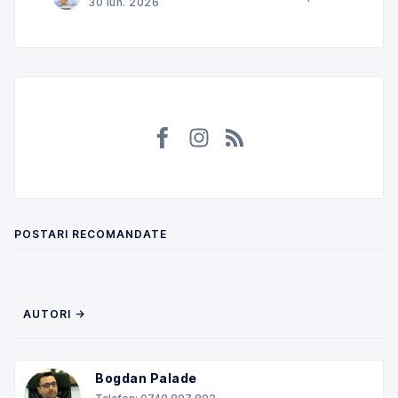
30 iun. 2026
impozitate în Norvegia și ce
POSTARI RECOMANDATE
AUTORI →
Bogdan Palade