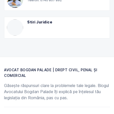
Telefon: 0740 807 892
Stiri Juridice
AVOCAT BOGDAN PALADE | DREPT CIVIL, PENAL ȘI
COMERCIAL
Găsește răspunsuri clare la problemele tale legale. Blogul
Avocatului Bogdan Palade îți explică pe înțelesul tău
legislația din România, pas cu pas.