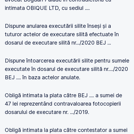
intimata OBIQUE LTD, cu sediul ....
Dispune anularea executării silite înseși și a
tuturor actelor de executare silită efectuate în
dosarul de executare silită nr.../2020 BEJ ...
Dispune întoarcerea executării silite pentru sumele
executate în dosarul de executare silită nr..../2020
BEJ .... în baza actelor anulate.
Obligă intimata la plata către BEJ .... a sumei de
47 lei reprezentând contravaloarea fotocopierii
dosarului de executare nr. .../2019.
Obligă intimata la plata către contestator a sumei