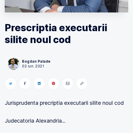
Prescriptia executarii
silite noul cod
Bogdan Palade
02 iun. 2021
Jurisprudenta precriptia executarii silite noul cod
Judecatoria Alexandria...