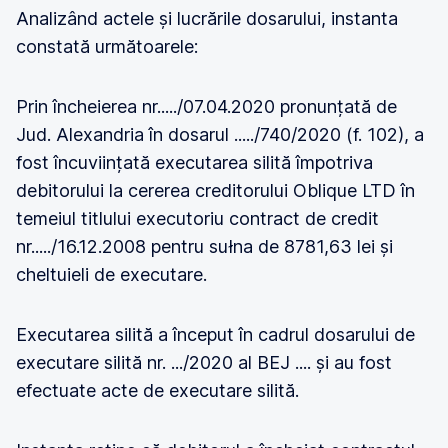
Analizând actele și lucrările dosarului, instanta
constată următoarele:
Prin încheierea nr...../07.04.2020 pronunțată de
Jud. Alexandria în dosarul ...../740/2020 (f. 102), a
fost încuviințată executarea silită împotriva
debitorului la cererea creditorului Oblique LTD în
temeiul titlului executoriu contract de credit
nr...../16.12.2008 pentru sułna de 8781,63 lei și
cheltuieli de executare.
Executarea silită a început în cadrul dosarului de
executare silită nr. .../2020 al BEJ .... și au fost
efectuate acte de executare silită.