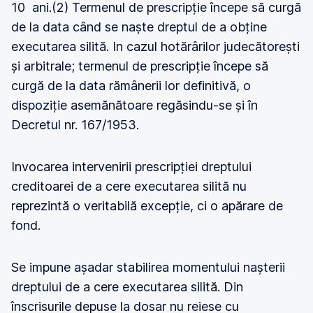
10 ani.(2) Termenul de prescripție începe să curgă
de la data când se naște dreptul de a obține
executarea silită. In cazul hotărârilor judecătorești
și arbitrale; termenul de prescripție începe să
curgă de la data rămânerii lor definitivă, o
dispoziție asemănătoare regăsindu-se și în
Decretul nr. 167/1953.
Invocarea intervenirii prescripției dreptului
creditoarei de a cere executarea silită nu
reprezintă o veritabilă excepție, ci o apărare de
fond.
Se impune așadar stabilirea momentului nașterii
dreptului de a cere executarea silită. Din
înscrisurile depuse la dosar nu reiese cu