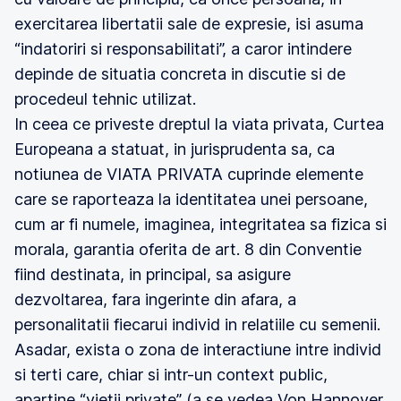
exercitarea libertatii sale de expresie, isi asuma
“indatoriri si responsabilitati”, a caror intindere
depinde de situatia concreta in discutie si de
procedeul tehnic utilizat.
In ceea ce priveste dreptul la viata privata, Curtea
Europeana a statuat, in jurisprudenta sa, ca
notiunea de VIATA PRIVATA cuprinde elemente
care se raporteaza la identitatea unei persoane,
cum ar fi numele, imaginea, integritatea sa fizica si
morala, garantia oferita de art. 8 din Conventie
fiind destinata, in principal, sa asigure
dezvoltarea, fara ingerinte din afara, a
personalitatii fiecarui individ in relatiile cu semenii.
Asadar, exista o zona de interactiune intre individ
si terti care, chiar si intr-un context public,
apartine “vietii private” (a se vedea Von Hannover