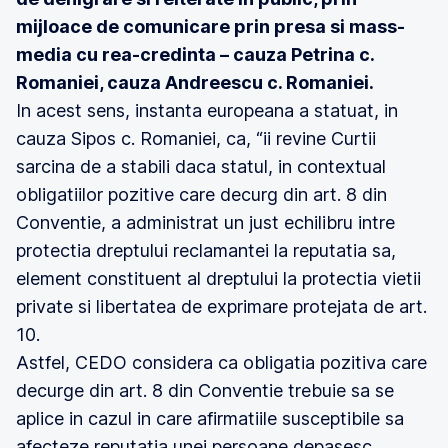
mijloace de comunicare prin presa si mass-
media cu rea-credinta – cauza Petrina c.
Romaniei, cauza Andreescu c. Romaniei.
In acest sens, instanta europeana a statuat, in
cauza Sipos c. Romaniei, ca, “ii revine Curtii
sarcina de a stabili daca statul, in contextual
obligatiilor pozitive care decurg din art. 8 din
Conventie, a administrat un just echilibru intre
protectia dreptului reclamantei la reputatia sa,
element constituent al dreptului la protectia vietii
private si libertatea de exprimare protejata de art.
10.
Astfel, CEDO considera ca obligatia pozitiva care
decurge din art. 8 din Conventie trebuie sa se
aplice in cazul in care afirmatiile susceptibile sa
afecteze reputatia unei persoane depasesc