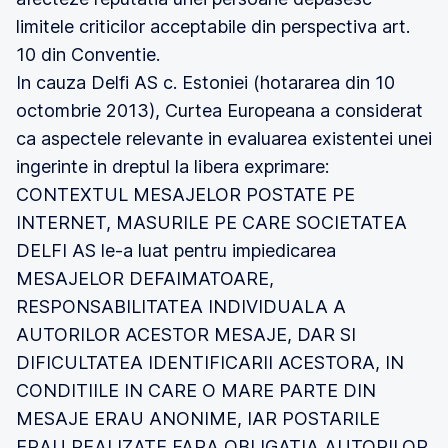
limitele criticilor acceptabile din perspectiva art.
10 din Conventie.
In cauza Delfi AS c. Estoniei (hotararea din 10
octombrie 2013), Curtea Europeana a considerat
ca aspectele relevante in evaluarea existentei unei
ingerinte in dreptul la libera exprimare:
CONTEXTUL MESAJELOR POSTATE PE
INTERNET, MASURILE PE CARE SOCIETATEA
DELFI AS le-a luat pentru impiedicarea
MESAJELOR DEFAIMATOARE,
RESPONSABILITATEA INDIVIDUALA A
AUTORILOR ACESTOR MESAJE, DAR SI
DIFICULTATEA IDENTIFICARII ACESTORA, IN
CONDITIILE IN CARE O MARE PARTE DIN
MESAJE ERAU ANONIME, IAR POSTARILE
ERAU REALIZATE FARA OBLIGATIA AUTORILOR