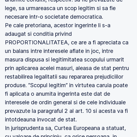
lege, sa urmareasca un scop legitim si sa fie
necesare intr-o societate democratica.
Pe cale pretoriana, acestor ingerinte li s-a
adaugat si conditia privind
PROPORTIONALITATEA, ce are a fi apreciata ca
un balans intre interesele aflate in joc, intre
masura dispusa si legitimitatea scopului urmarit
prin aplicarea acelei masuri, aleasa de stat pentru
restabilirea legalitatii sau repararea prejudiciilor
produse. “Scopul legitim” in virtutea caruia poate
fi aplicata o anumita ingerinta este dat de
interesele de ordin general si de cele individuale
prevazute la paragraful 2 al art. 10 si acesta va fi
intotdeauna invocat de stat.
In jurisprudenta sa, Curtea Europeana a statuat,
cu valoare de principiu, ca orice persoana, in