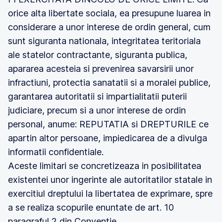
orice alta libertate sociala, ea presupune luarea in
considerare a unor interese de ordin general, cum
sunt siguranta nationala, integritatea teritoriala
ale statelor contractante, siguranta publica,
apararea acesteia si prevenirea savarsirii unor
infractiuni, protectia sanatatii si a moralei publice,
garantarea autoritatii si impartialitatii puterii
judiciare, precum si a unor interese de ordin
personal, anume: REPUTATIA si DREPTURILE ce
apartin altor persoane, impiedicarea de a divulga
informatii confidentiale.
Aceste limitari se concretizeaza in posibilitatea
existentei unor ingerinte ale autoritatilor statale in
exercitiul dreptului la libertatea de exprimare, spre
a se realiza scopurile enuntate de art. 10
paragraful 2 din Conventie.