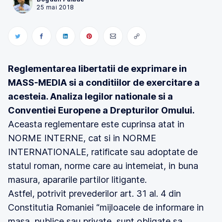
25 mai 2018
Reglementarea libertatii de exprimare in
MASS-MEDIA si a conditiilor de exercitare a
acesteia. Analiza legilor nationale si a
Conventiei Europene a Drepturilor Omului.
Aceasta reglementare este cuprinsa atat in
NORME INTERNE, cat si in NORME
INTERNATIONALE, ratificate sau adoptate de
statul roman, norme care au intemeiat, in buna
masura, apararile partilor litigante.
Astfel, potrivit prevederilor art. 31 al. 4 din
Constitutia Romaniei “mijloacele de informare in
masa, publice sau private, sunt obligate sa