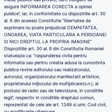
asigure INFORMAREA CORECTA a opiniei
publice”, iar, in conformitate cu dispozitiile art. 30
al. 6 din aceeasi Constitutie “libertatea de
exprimare nu poate prejudicial DEMNITATEA,
ONOAREA, VIATA PARTICULARA A PERSOANEI
SI NICI DREPTUL LA PROPRIA IMAGINE”
Dispozitiile art. 30 al. 8 din Constitutia Romaniei
statueaza ca: “raspunderea civila pentru
informatia sau pentru creatia adusa la cunostinta
publica revine editorului sau realizatorului,
autorului, organizatorului manifestarii artistice,
proprietarului mijlocului de multiplicare(s.n.), al
postului de radio sau de televiziune, in conditiile
legii”, respectiv in conditiile dreptului comun,
reprezentat de cele ale art. 1349 si urm. Cod civil,
cu modificarile ulterioare.