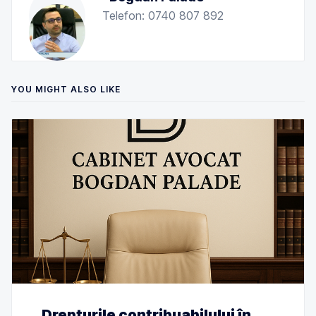
Telefon: 0740 807 892
YOU MIGHT ALSO LIKE
Drepturile contribuabilului în