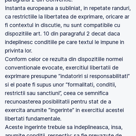
Instanta europeana a subliniat, in repetate randuri,
ca restrictiile la libertatea de exprimare, oricare ar
fi contextul in discutie, nu sunt compatibile cu
dispozitiile art. 10 din paragraful 2 decat daca
indeplinesc conditiile pe care textul le impune in
privinta lor.
Conform celor ce rezulta din dispozitiile normei
conventionale evocate, exercitiul libertatii de
exprimare presupune “indatoriri si responsabilitati”
si el poate fi supus unor “formalitati, conditii,
restrictii sau sanctiuni”, ceea ce semnifica
recunoasterea posibilitatii pentru stat de a
exercita anumite “ingerinte” in exercitiul acestei
libertati fundamentale.
Aceste ingerinte trebuie sa indeplineasca, insa,
anumite conditii, respectiv: sa fie prevazute de