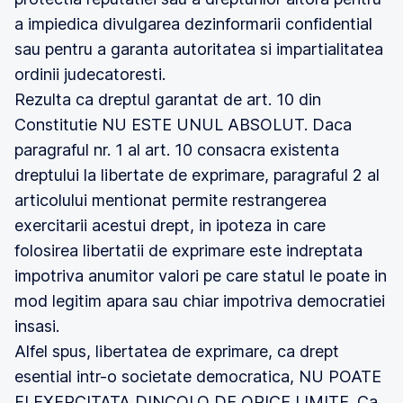
a impiedica divulgarea dezinformarii confidential
sau pentru a garanta autoritatea si impartialitatea
ordinii judecatoresti.
Rezulta ca dreptul garantat de art. 10 din
Constitutie NU ESTE UNUL ABSOLUT. Daca
paragraful nr. 1 al art. 10 consacra existenta
dreptului la libertate de exprimare, paragraful 2 al
articolului mentionat permite restrangerea
exercitarii acestui drept, in ipoteza in care
folosirea libertatii de exprimare este indreptata
impotriva anumitor valori pe care statul le poate in
mod legitim apara sau chiar impotriva democratiei
insasi.
Alfel spus, libertatea de exprimare, ca drept
esential intr-o societate democratica, NU POATE
FI EXERCITATA DINCOLO DE ORICE LIMITE. Ca