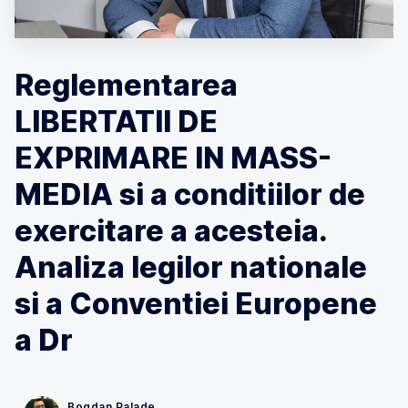
Reglementarea
LIBERTATII DE
EXPRIMARE IN MASS-
MEDIA si a conditiilor de
exercitare a acesteia.
Analiza legilor nationale
si a Conventiei Europene
a Dr
Bogdan Palade