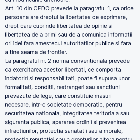
Art. 10 din CEDO prevede la paragraful 1, ca orice
persoana are dreptul la libertatea de exprimare,
drept care cuprinde libertatea de opinie si
libertatea de a primi sau de a comunica informatii
ori idei fara amestecul autoritatilor publice si fara
a tine seama de frontier.
La paragraful nr. 2 norma conventionala prevede
ca exercitarea acestor libertati, ce comporta
indatoriri si responsabilitati, poate fi supusa unor
formalitati, conditii, restrangeri sau sanctiuni
prevazute de lege, care constituie masuri
necesare, intr-o societate democratic, pentru
securitatea nationala, integritatea teritoriala sau
siguranta publica, apararea ordinii si prevenirea
infractiunilor, protectia sanatatii sau a morale,
protectia reputatiei sau a drepturilor altora pentru