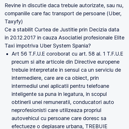
Revine in discutie daca trebuie autorizate, sau nu,
companiile care fac transport de persoane (Uber,
Taxyfy)
Ce a stabilit Curtea de Justitie prin Decizia data
in 20.12.2017 in cauza Asociatiei profesionale Elite
Taxi impotriva Uber System Spania?
Art 56 T.F.U.E coroborat cu art. 58 al. 1 T.F.U.E
precum si alte articole din Directive europene
trebuie interpretate in sensul ca un serviciu de
intermediere, care are ca obiect, prin
intermediul unei aplicatii pentru telefoane
inteligente sa puna in legatura, in scopul
obtinerii unei remuneratii, conducatori auto
neprofesionisti care utilizeaza propriul
autovehicul cu persoane care doresc sa
efectueze o deplasare urbana, TREBUIE