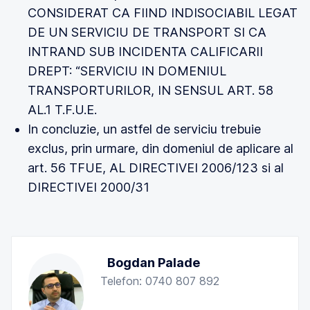
CONSIDERAT CA FIIND INDISOCIABIL LEGAT
DE UN SERVICIU DE TRANSPORT SI CA
INTRAND SUB INCIDENTA CALIFICARII
DREPT: “SERVICIU IN DOMENIUL
TRANSPORTURILOR, IN SENSUL ART. 58
AL.1 T.F.U.E.
In concluzie, un astfel de serviciu trebuie
exclus, prin urmare, din domeniul de aplicare al
art. 56 TFUE, AL DIRECTIVEI 2006/123 si al
DIRECTIVEI 2000/31
Bogdan Palade
Telefon: 0740 807 892