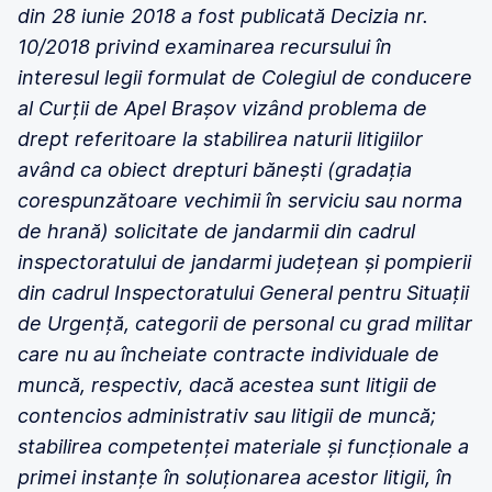
din 28 iunie 2018 a fost publicată Decizia nr.
10/2018 privind examinarea recursului în
interesul legii formulat de Colegiul de conducere
al Curții de Apel Brașov vizând problema de
drept referitoare la stabilirea naturii litigiilor
având ca obiect drepturi bănești (gradația
corespunzătoare vechimii în serviciu sau norma
de hrană) solicitate de jandarmii din cadrul
inspectoratului de jandarmi județean și pompierii
din cadrul Inspectoratului General pentru Situații
de Urgență, categorii de personal cu grad militar
care nu au încheiate contracte individuale de
muncă, respectiv, dacă acestea sunt litigii de
contencios administrativ sau litigii de muncă;
stabilirea competenței materiale și funcționale a
primei instanțe în soluționarea acestor litigii, în