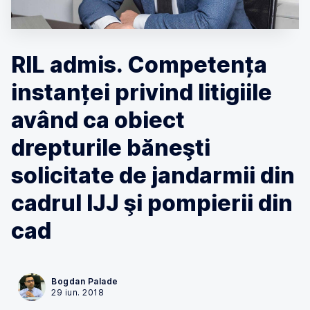
RIL admis. Competența
instanței privind litigiile
având ca obiect
drepturile băneşti
solicitate de jandarmii din
cadrul IJJ şi pompierii din
cad
Bogdan Palade
29 iun. 2018