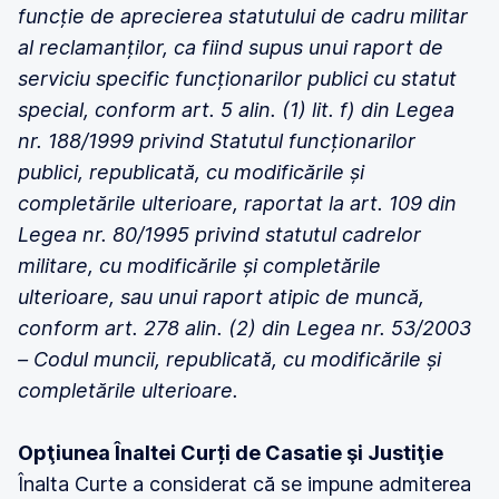
funcție de aprecierea statutului de cadru militar
al reclamanților, ca fiind supus unui raport de
serviciu specific funcționarilor publici cu statut
special, conform art. 5 alin. (1) lit. f) din Legea
nr. 188/1999 privind Statutul funcționarilor
publici, republicată, cu modificările și
completările ulterioare, raportat la art. 109 din
Legea nr. 80/1995 privind statutul cadrelor
militare, cu modificările și completările
ulterioare, sau unui raport atipic de muncă,
conform art. 278 alin. (2) din Legea nr. 53/2003
– Codul muncii, republicată, cu modificările și
completările ulterioare.
Opţiunea Înaltei Curți de Casatie şi Justiţie
Înalta Curte a considerat că se impune admiterea