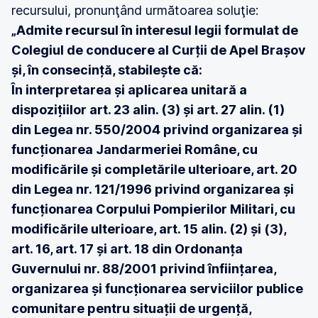
recursului, pronunţând următoarea soluţie:
„Admite recursul în interesul legii formulat de
Colegiul de conducere al Curții de Apel Brașov
și, în consecință, stabilește că:
În interpretarea și aplicarea unitară a
dispozițiilor art. 23 alin. (3) și art. 27 alin. (1)
din Legea nr. 550/2004 privind organizarea și
funcționarea Jandarmeriei Române, cu
modificările și completările ulterioare, art. 20
din Legea nr. 121/1996 privind organizarea și
funcționarea Corpului Pompierilor Militari, cu
modificările ulterioare, art. 15 alin. (2) și (3),
art. 16, art. 17 și art. 18 din Ordonanța
Guvernului nr. 88/2001 privind înființarea,
organizarea și funcționarea serviciilor publice
comunitare pentru situații de urgență,