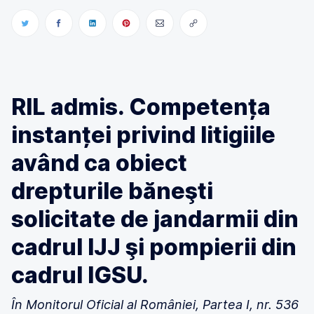
RIL admis. Competența
instanței privind litigiile
având ca obiect
drepturile băneşti
solicitate de jandarmii din
cadrul IJJ şi pompierii din
cadrul IGSU.
În Monitorul Oficial al României, Partea I, nr. 536