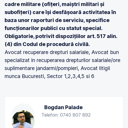
cadre militare (ofițeri, maiștri militari și
subofițeri) care își desfășoară activitatea în
baza unor raporturi de serviciu, specifice
funcționarilor publici cu statut special.
Obligatorie, potrivit dispozițiilor art. 517 alin.
(4) din Codul de procedură civilă.
Avocat recuperare drepturi salariale, Avocat bun
specializat in recuperarea drepturilor salariale/ore
suplimentare jandarmi/pompieri, Avocat litigii
munca Bucuresti, Sector 1,2,3,4,5 si 6
Bogdan Palade
Telefon: 0740 807 892