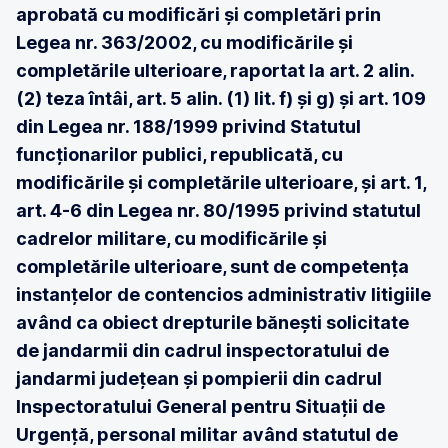
aprobată cu modificări și completări prin
Legea nr. 363/2002, cu modificările și
completările ulterioare, raportat la art. 2 alin.
(2) teza întâi, art. 5 alin. (1) lit. f) și g) și art. 109
din Legea nr. 188/1999 privind Statutul
funcționarilor publici, republicată, cu
modificările și completările ulterioare, și art. 1,
art. 4-6 din Legea nr. 80/1995 privind statutul
cadrelor militare, cu modificările și
completările ulterioare, sunt de competența
instanțelor de contencios administrativ litigiile
având ca obiect drepturile bănești solicitate
de jandarmii din cadrul inspectoratului de
jandarmi județean și pompierii din cadrul
Inspectoratului General pentru Situații de
Urgență, personal militar având statutul de