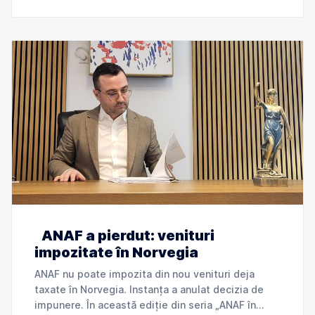
„ANAF
ANAF a pierdut: venituri
impozitate în Norvegia
ANAF nu poate impozita din nou venituri deja
taxate în Norvegia. Instanța a anulat decizia de
impunere. În această ediție din seria „ANAF în