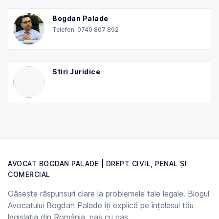
Bogdan Palade
Telefon: 0740 807 892
Stiri Juridice
AVOCAT BOGDAN PALADE | DREPT CIVIL, PENAL ȘI
COMERCIAL
Găsește răspunsuri clare la problemele tale legale. Blogul
Avocatului Bogdan Palade îți explică pe înțelesul tău
legislația din România, pas cu pas.