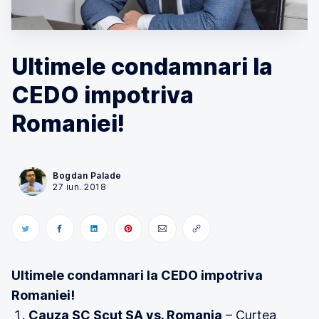
Ultimele condamnari la
CEDO impotriva
Romaniei!
Bogdan Palade
27 iun. 2018
Ultimele condamnari la CEDO impotriva
Romaniei!
Cauza SC Scut SA vs. Romania
– Curtea