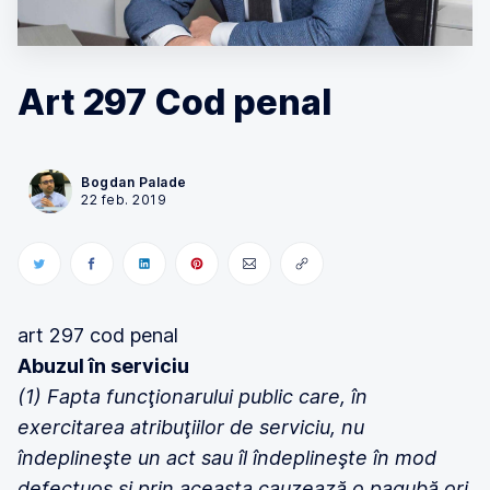
Art 297 Cod penal
Bogdan Palade
22 feb. 2019
art 297 cod penal
Abuzul în serviciu
(1) Fapta funcţionarului public care, în
exercitarea atribuţiilor de serviciu, nu
îndeplineşte un act sau îl îndeplineşte în mod
defectuos şi prin aceasta cauzează o pagubă ori