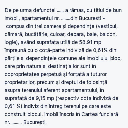
De pe urma defunctei ...... a rămas, cu titlul de bun
imobil, apartamentul nr. ........din Bucuresti -
compus din trei camere și dependințe (vestibul,
cămară, bucătărie, culoar, debara, baie, balcon,
logie), având suprafața utilâ de 58,91 mp
împreună cu o cotă-parte indiviză de 0,61% din
părțile și dependințele comune ale imobilului bloc,
care prin natura și destinația lor sunt în
coproprietatea perpetuă și forțată a tuturor
proprietarilor, precum și dreptul de folosință
asupra terenului aferent apartamentului, în
suprafață de 9,15 mp (respectiv cota indiviză de
0,61 %) indiviz din întreg terenul pe care este
construit blocul, imobil înscris în Cartea funciară
nr. ......... București.