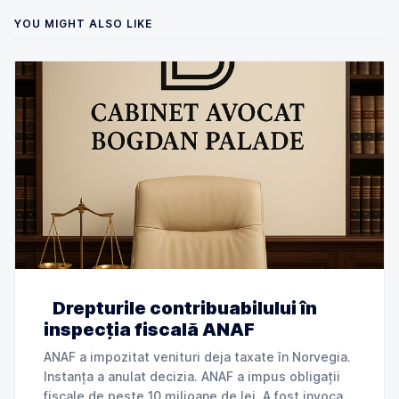
YOU MIGHT ALSO LIKE
Drepturile contribuabilului în
inspecția fiscală ANAF
ANAF a impozitat venituri deja taxate în Norvegia.
Instanța a anulat decizia. ANAF a impus obligații
fiscale de peste 10 milioane de lei. A fost invocată