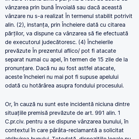
vânzarea prin bună Învoială sau dacă această
vânzare nu s-a realizat În termenul stabilit potrivit
alin. (2), instanța, prin Încheiere dată cu citarea
părților, va dispune ca vânzarea să fie efectuată
de executorul judecătoresc. (4) Încheierile
prevăzute În prezentul aflico/ pot fi atacate
separat numai cu apel, în termen de 15 zile de la
pronunțare. Dacă nu au fost astfel atacate,
aceste încheieri nu mai pot fi supuse apelului
odată cu hotărârea asupra fondului procesului.
Or, în cauză nu sunt este incidentă niciuna dintre
situațiile premisă prevăzute de art. 991 alin. 1
C.pr.civ. pentru a se dispune vânzarea bunului, în
contextul în care pârâta-reclamantă a solicitat
atribuirea bunului. Totodată, dispozițiile legale nu