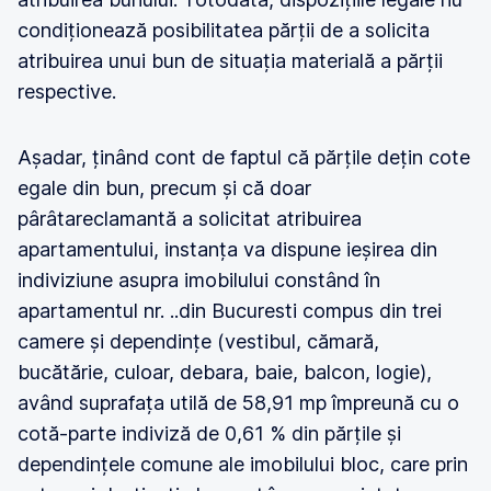
condiționează posibilitatea părții de a solicita
atribuirea unui bun de situația materială a părții
respective.
Așadar, ținând cont de faptul că părțile dețin cote
egale din bun, precum și că doar
pârâtareclamantă a solicitat atribuirea
apartamentului, instanța va dispune ieșirea din
indiviziune asupra imobilului constând în
apartamentul nr. ..din Bucuresti compus din trei
camere și dependințe (vestibul, cămară,
bucătărie, culoar, debara, baie, balcon, logie),
având suprafața utilă de 58,91 mp împreună cu o
cotă-parte indiviză de 0,61 % din părțile și
dependințele comune ale imobilului bloc, care prin