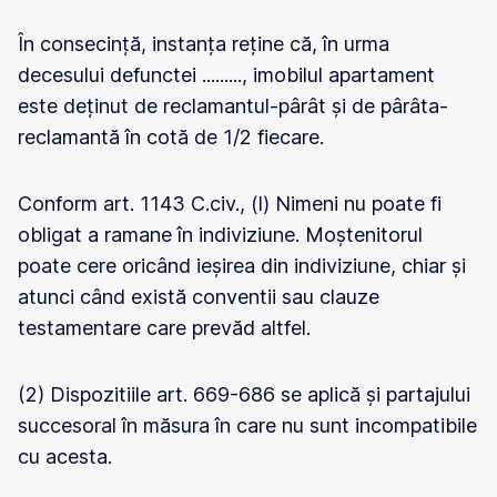
În consecință, instanța reține că, în urma
decesului defunctei ........., imobilul apartament
este deținut de reclamantul-pârât și de pârâta-
reclamantă în cotă de 1/2 fiecare.
Conform art. 1143 C.civ., (l) Nimeni nu poate fi
obligat a ramane în indiviziune. Moștenitorul
poate cere oricând ieșirea din indiviziune, chiar și
atunci când există conventii sau clauze
testamentare care prevăd altfel.
(2) Dispozitiile art. 669-686 se aplică și partajului
succesoral în măsura în care nu sunt incompatibile
cu acesta.