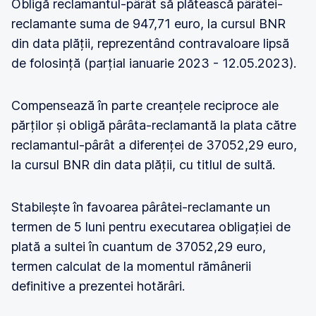
Obligă reclamantul-pârât să plătească pârâtei-
reclamante suma de 947,71 euro, la cursul BNR
din data plății, reprezentând contravaloare lipsă
de folosință (parțial ianuarie 2023 - 12.05.2023).
Compensează în parte creanțele reciproce ale
părților și obligă pârâta-reclamantă la plata către
reclamantul-pârât a diferenței de 37052,29 euro,
la cursul BNR din data plății, cu titlul de sultă.
Stabilește în favoarea pârâtei-reclamante un
termen de 5 luni pentru executarea obligației de
plată a sultei în cuantum de 37052,29 euro,
termen calculat de la momentul rămânerii
definitive a prezentei hotărâri.