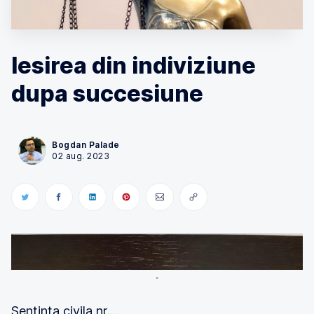
Iesirea din indiviziune
dupa succesiune
Bogdan Palade
02 aug. 2023
Sentinta civila nr....