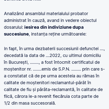
Analizând ansamblul materialului probator
administrat în cauză, avand in vedere obiectul
dosarului:
iesirea din indiviziune dupa
succesiune
, instanța reține următoarele:
In fapt, în urma dezbaterii succesiunii defunctei ....,
decedată la data de ....2022, cu ultimul domiciliu
în București, ........., a fost întocmit certificatul de
moștenitor nr. .........emis de S.P.N. .......... prin care s-
a constatat că de pe urma acesteia au rămas în
calitate de moștenitori reclamantul-pârât în
calitate de fiu și pârâta-reclamantă, în calitate de
fiică, cărora le-a revenit fiecăruia cota parte de
1/2 din masa succesorală.