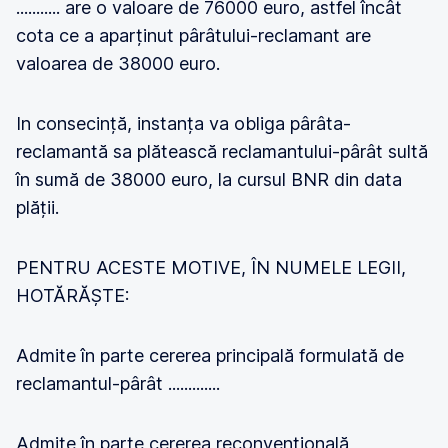
........... are o valoare de 76000 euro, astfel încât
cota ce a aparținut pârâtului-reclamant are
valoarea de 38000 euro.
In consecință, instanța va obliga pârâta-
reclamantă sa plătească reclamantului-pârât sultă
în sumă de 38000 euro, la cursul BNR din data
plății.
PENTRU ACESTE MOTIVE, ÎN NUMELE LEGII,
HOTĂRĂȘTE:
Admite în parte cererea principală formulată de
reclamantul-pârât .............
Admite în parte cererea reconvențională