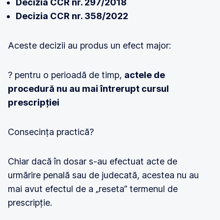
Decizia CCR nr. 297/2018
Decizia CCR nr. 358/2022
Aceste decizii au produs un efect major:
? pentru o perioadă de timp,
actele de
procedură nu au mai întrerupt cursul
prescripției
Consecința practică?
Chiar dacă în dosar s-au efectuat acte de
urmărire penală sau de judecată, acestea nu au
mai avut efectul de a „reseta” termenul de
prescripție.