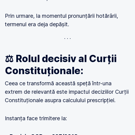
Prin urmare, la momentul pronunțării hotărârii,
termenul era deja depășit.
⚖️ Rolul decisiv al Curții
Constituționale:
Ceea ce transformă această speță într-una
extrem de relevantă este impactul deciziilor Curții
Constituționale asupra calculului prescripției.
Instanța face trimitere la: