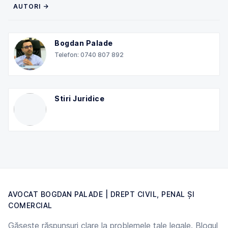
AUTORI →
Bogdan Palade
Telefon: 0740 807 892
Stiri Juridice
AVOCAT BOGDAN PALADE | DREPT CIVIL, PENAL ȘI
COMERCIAL
Găsește răspunsuri clare la problemele tale legale. Blogul