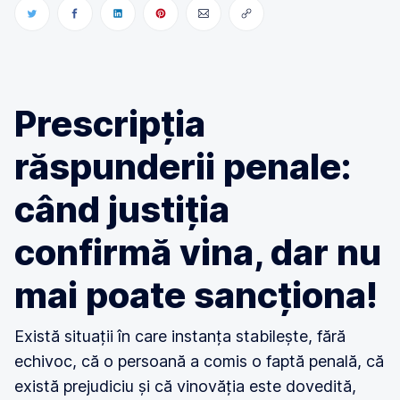
Prescripția
răspunderii penale:
când justiția
confirmă vina, dar nu
mai poate sancționa!
Există situații în care instanța stabilește, fără
echivoc, că o persoană a comis o faptă penală, că
există prejudiciu și că vinovăția este dovedită,