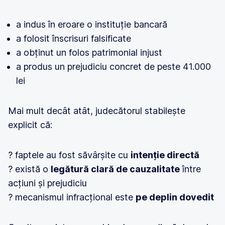
a indus în eroare o instituție bancară
a folosit înscrisuri falsificate
a obținut un folos patrimonial injust
a produs un prejudiciu concret de peste 41.000
lei
Mai mult decât atât, judecătorul stabilește
explicit că:
? faptele au fost săvârșite cu
intenție directă
? există o
legătură clară de cauzalitate
între
acțiuni și prejudiciu
? mecanismul infracțional este
pe deplin dovedit