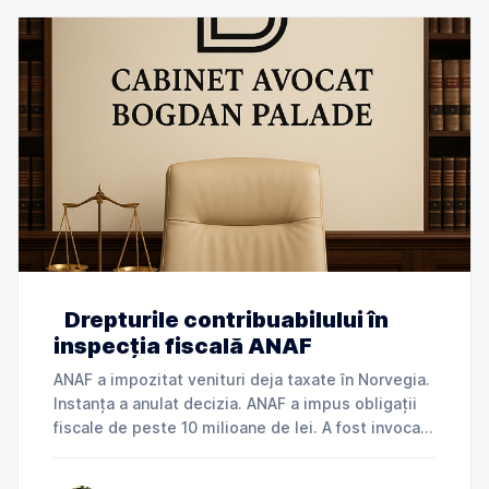
Drepturile contribuabilului în
inspecția fiscală ANAF
ANAF a impozitat venituri deja taxate în Norvegia.
Instanța a anulat decizia. ANAF a impus obligații
fiscale de peste 10 milioane de lei. A fost invocată
încălcarea dreptului la apărare. ANAF a refuzat
deductibilitatea cheltuielilor. Instanța a dat