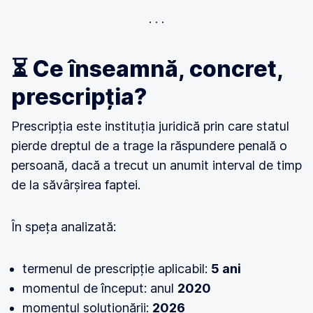
⏳ Ce înseamnă, concret,
prescripția?
Prescripția este instituția juridică prin care statul
pierde dreptul de a trage la răspundere penală o
persoană, dacă a trecut un anumit interval de timp
de la săvârșirea faptei.
În speța analizată:
termenul de prescripție aplicabil:
5 ani
momentul de început: anul
2020
momentul soluționării:
2026