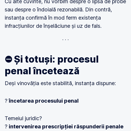
Cu alte cuvinte, nu vorbim despre o lipsă de probe
sau despre o îndoială rezonabilă. Din contră,
instanța confirmă în mod ferm existența
infracțiunilor de înșelăciune și uz de fals.
⛔ Și totuși: procesul
penal încetează
Deși vinovăția este stabilită, instanța dispune:
?
încetarea procesului penal
Temeiul juridic?
?
intervenirea prescripției răspunderii penale