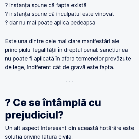
? instanța spune că fapta există
? instanța spune că inculpatul este vinovat
? dar nu mai poate aplica pedeapsa
Este una dintre cele mai clare manifestări ale
principiului legalității în dreptul penal: sancțiunea
nu poate fi aplicată în afara termenelor prevăzute
de lege, indiferent cât de gravă este fapta.
? Ce se întâmplă cu
prejudiciul?
Un alt aspect interesant din această hotărâre este
soluția privind latura civilă.