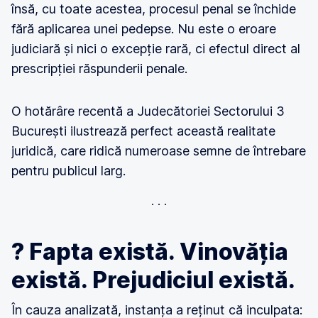
însă, cu toate acestea, procesul penal se închide
fără aplicarea unei pedepse. Nu este o eroare
judiciară și nici o excepție rară, ci efectul direct al
prescripției răspunderii penale.
O hotărâre recentă a Judecătoriei Sectorului 3
București ilustrează perfect această realitate
juridică, care ridică numeroase semne de întrebare
pentru publicul larg.
? Fapta există. Vinovăția
există. Prejudiciul există.
În cauza analizată, instanța a reținut că inculpata: