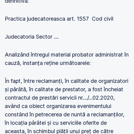
definitiva:
Practica judecatoreasca art. 1557 Cod civil
Judecatoria Sector ....
Analizând întregul material probator administrat în
cauză, instanța reține următoarele:
În fapt, între reclamanți, în calitate de organizatori
și pârâtă, în calitate de prestator, a fost încheiat
contractul de prestări servicii nr..../...02.2020,
având ca obiect organizarea evenimentului
constând în petrecerea de nuntă a reclamanților,
în locația pârâtei și cu serviciile oferite de
aceasta, în schimbul plății unui preț de către