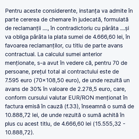
Pentru aceste considerente, instanța va admite în
parte cererea de chemare în judecată, formulată
de reclamanții ...., în contradictoriu cu pârâta ....și
va obliga pârâta la plata sumei de 4.666,60 lei, în
favoarea reclamanților, cu titlu de parte avans
contractual. La calculul sumei anterior
menționate, s-a avut în vedere că, pentru 70 de
persoane, prețul total al contractului este de
7.595 euro (70x108,50 euro), de unde rezultă un
avans de 30% în valoare de 2.278,5 euro, care,
conform cursului valutar EUR/RON menționat în
factura emisă în cauză (f.33), înseamnă o sumă de
10.888,72 lei, de unde rezultă o sumă achită în
plus cu acest titlu, de 4.666,60 lei (15.555,32 -
10.888,72).