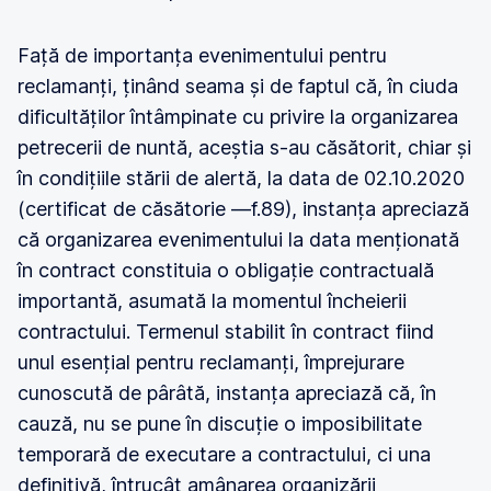
Față de importanța evenimentului pentru
reclamanți, ținând seama și de faptul că, în ciuda
dificultăților întâmpinate cu privire la organizarea
petrecerii de nuntă, aceștia s-au căsătorit, chiar și
în condițiile stării de alertă, la data de 02.10.2020
(certificat de căsătorie —f.89), instanța apreciază
că organizarea evenimentului la data menționată
în contract constituia o obligație contractuală
importantă, asumată la momentul încheierii
contractului. Termenul stabilit în contract fiind
unul esențial pentru reclamanți, împrejurare
cunoscută de pârâtă, instanța apreciază că, în
cauză, nu se pune în discuție o imposibilitate
temporară de executare a contractului, ci una
definitivă, întrucât amânarea organizării