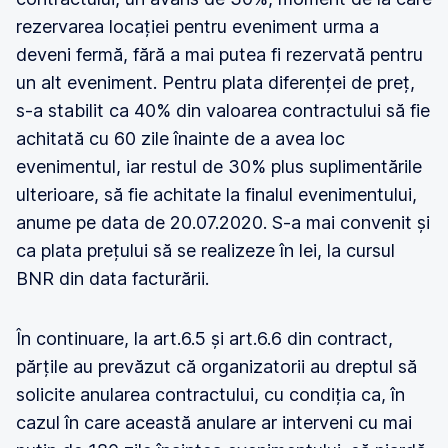
rezervarea locației pentru eveniment urma a
deveni fermă, fără a mai putea fi rezervată pentru
un alt eveniment. Pentru plata diferenței de preț,
s-a stabilit ca 40% din valoarea contractului să fie
achitată cu 60 zile înainte de a avea loc
evenimentul, iar restul de 30% plus suplimentările
ulterioare, să fie achitate la finalul evenimentului,
anume pe data de 20.07.2020. S-a mai convenit și
ca plata prețului să se realizeze în lei, la cursul
BNR din data facturării.
În continuare, la art.6.5 și art.6.6 din contract,
părțile au prevăzut că organizatorii au dreptul să
solicite anularea contractului, cu condiția ca, în
cazul în care această anulare ar interveni cu mai