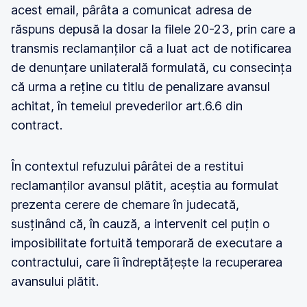
acest email, pârâta a comunicat adresa de
răspuns depusă la dosar la filele 20-23, prin care a
transmis reclamanților că a luat act de notificarea
de denunțare unilaterală formulată, cu consecința
că urma a reține cu titlu de penalizare avansul
achitat, în temeiul prevederilor art.6.6 din
contract.
În contextul refuzului pârâtei de a restitui
reclamanților avansul plătit, aceștia au formulat
prezenta cerere de chemare în judecată,
susținând că, în cauză, a intervenit cel puțin o
imposibilitate fortuită temporară de executare a
contractului, care îi îndreptățește la recuperarea
avansului plătit.