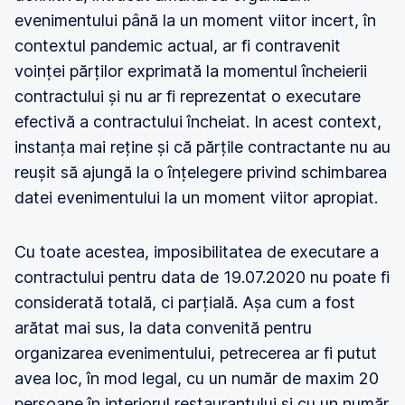
evenimentului până la un moment viitor incert, în
contextul pandemic actual, ar fi contravenit
voinței părților exprimată la momentul încheierii
contractului și nu ar fi reprezentat o executare
efectivă a contractului încheiat. In acest context,
instanța mai reține și că părțile contractante nu au
reușit să ajungă la o înțelegere privind schimbarea
datei evenimentului la un moment viitor apropiat.
Cu toate acestea, imposibilitatea de executare a
contractului pentru data de 19.07.2020 nu poate fi
considerată totală, ci parțială. Așa cum a fost
arătat mai sus, la data convenită pentru
organizarea evenimentului, petrecerea ar fi putut
avea loc, în mod legal, cu un număr de maxim 20
persoane în interiorul restaurantului și cu un număr