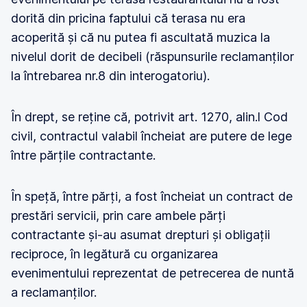
dorită din pricina faptului că terasa nu era
acoperită și că nu putea fi ascultată muzica la
nivelul dorit de decibeli (răspunsurile reclamanților
la întrebarea nr.8 din interogatoriu).
În drept, se reține că, potrivit art. 1270, alin.l Cod
civil, contractul valabil încheiat are putere de lege
între părțile contractante.
În speță, între părți, a fost încheiat un contract de
prestări servicii, prin care ambele părți
contractante și-au asumat drepturi și obligații
reciproce, în legătură cu organizarea
evenimentului reprezentat de petrecerea de nuntă
a reclamanților.