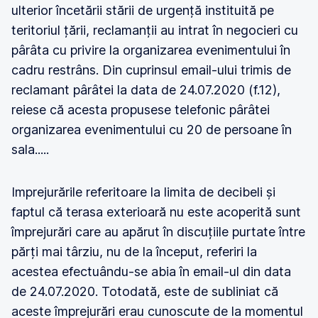
ulterior încetării stării de urgență instituită pe
teritoriul țării, reclamanții au intrat în negocieri cu
pârâta cu privire la organizarea evenimentului în
cadru restrâns. Din cuprinsul email-ului trimis de
reclamant pârâtei la data de 24.07.2020 (f.12),
reiese că acesta propusese telefonic pârâtei
organizarea evenimentului cu 20 de persoane în
sala.....
Imprejurările referitoare la limita de decibeli și
faptul că terasa exterioară nu este acoperită sunt
împrejurări care au apărut în discuțiile purtate între
părți mai târziu, nu de la început, referiri la
acestea efectuându-se abia în email-ul din data
de 24.07.2020. Totodată, este de subliniat că
aceste împrejurări erau cunoscute de la momentul