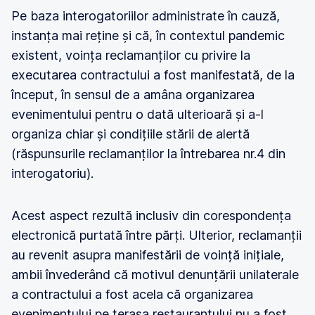
Pe baza interogatoriilor administrate în cauză,
instanța mai reține și că, în contextul pandemic
existent, voința reclamanților cu privire la
executarea contractului a fost manifestată, de la
început, în sensul de a amâna organizarea
evenimentului pentru o dată ulterioară și a-l
organiza chiar și condițiile stării de alertă
(răspunsurile reclamanților la întrebarea nr.4 din
interogatoriu).
Acest aspect rezultă inclusiv din corespondența
electronică purtată între părți. Ulterior, reclamanții
au revenit asupra manifestării de voință inițiale,
ambii învederând că motivul denunțării unilaterale
a contractului a fost acela că organizarea
evenimentului pe terasa restaurantului nu a fost