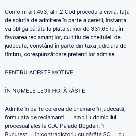
Conform art.453, alin.2 Cod procedură civilă, față
de soluția de admitere în parte a cererii, instanța
va obliga pârâta la plata sumei de 331,66 lei, în
favoarea reclamanților, cu titlu de cheltuieli de
judecată, constând în parte din taxa judiciară de
timbru, corespunzătoare pretențiilor admise.
PENTRU ACESTE MOTIVE
ÎN NUMELE LEGII HOTĂRĂSTE
Admite în parte cererea de chemare în judecată,
formulată de reclamanții .... ambii u domiciliul
procesual ales la C.A. Palade Bogdan, în
București, ...în contradictoriu cu pârâta SC .... cu