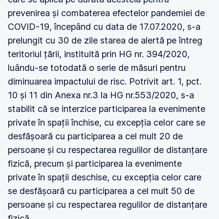
prevenirea și combaterea efectelor pandemiei de
COVID-19, începând cu data de 17.07.2020, s-a
prelungit cu 30 de zile starea de alertă pe întreg
teritoriul țării, instituită prin HG nr. 394/2020,
luându-se totodată o serie de măsuri pentru
diminuarea impactului de risc. Potrivit art. 1, pct.
10 și 11 din Anexa nr.3 la HG nr.553/2020, s-a
stabilit că se interzice participarea la evenimente
private în spații închise, cu excepția celor care se
desfășoară cu participarea a cel mult 20 de
persoane și cu respectarea regulilor de distanțare
fizică, precum și participarea la evenimente
private în spații deschise, cu excepția celor care
se desfășoară cu participarea a cel mult 50 de
persoane și cu respectarea regulilor de distanțare
fizică.