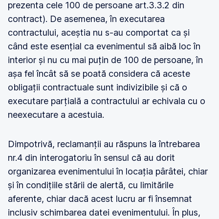
prezenta cele 100 de persoane art.3.3.2 din
contract). De asemenea, în executarea
contractului, aceștia nu s-au comportat ca și
când este esențial ca evenimentul să aibă loc în
interior și nu cu mai puțin de 100 de persoane, în
așa fel încât să se poată considera că aceste
obligații contractuale sunt indivizibile și că o
executare parțială a contractului ar echivala cu o
neexecutare a acestuia.
Dimpotrivă, reclamanții au răspuns la întrebarea
nr.4 din interogatoriu în sensul că au dorit
organizarea evenimentului în locația pârâtei, chiar
și în condițiile stării de alertă, cu limitările
aferente, chiar dacă acest lucru ar fi însemnat
inclusiv schimbarea datei evenimentului. În plus,