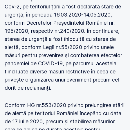
Cov-2, pe teritoriul țării a fost declarată stare de
urgență, în perioada 16.03.2020-14.05.2020,
conform Decretelor Președintelui României nr.
195/2020, respectiv nr.240/2020. În continuare,
starea de urgență a fost înlocuită cu starea de
alertă, conform Legii nr.55/2020 privind unele
măsuri pentru prevenirea și combaterea efectelor
pandemiei de COVID-19, pe parcursul acesteia
fiind luate diverse măsuri restrictive în ceea ce
privește organizarea unui eveniment precum cel
dorit de reclamanți.
Conform HG nr.553/2020 privind prelungirea stării
de alertă pe teritoriul României începând cu data
de 17 iulie 2020, precum și stabilirea măsurilor
care se aplică pe durata acesteia pentru