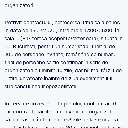
organizatori.
Potrivit contractului, petrecerea urma să aibă loc
în data de 19.07.2020, între orele 17:00-06:00, în
sala ... (+1- terasa acoperită/exterioară), situată în
...... București, pentru un număr stabilit inițial de
100 de persoane invitate, rămânând ca numărul
final de persoane să fie confirmat în scris de
organizatori cu minim 10 zile, dar nu mai târziu de
5 zile lucrătoare înainte de ziua evenimentului,
sub sancțiunea inopozabilității.
În ceea ce privește plata prețului, conform art.6
din contract, părțile au convenit ca organizatorii
să plătească, în termen de 3 zile de la semnarea
contractului, un avans de 30%, moment de la care