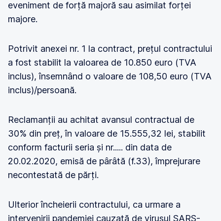
eveniment de forță majoră sau asimilat forței
majore.
Potrivit anexei nr. 1 la contract, prețul contractului
a fost stabilit la valoarea de 10.850 euro (TVA
inclus), însemnând o valoare de 108,50 euro (TVA
inclus)/persoană.
Reclamanții au achitat avansul contractual de
30% din preț, în valoare de 15.555,32 lei, stabilit
conform facturii seria și nr..... din data de
20.02.2020, emisă de pârâtă (f.33), împrejurare
necontestată de părți.
Ulterior încheierii contractului, ca urmare a
intervenirii pandemiei cauzată de virusul SARS-