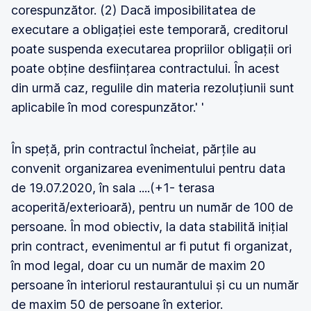
corespunzător. (2) Dacă imposibilitatea de
executare a obligației este temporară, creditorul
poate suspenda executarea propriilor obligații ori
poate obține desființarea contractului. În acest
din urmă caz, regulile din materia rezoluțiunii sunt
aplicabile în mod corespunzător.' '
În speță, prin contractul încheiat, părțile au
convenit organizarea evenimentului pentru data
de 19.07.2020, în sala ....(+1- terasa
acoperită/exterioară), pentru un număr de 100 de
persoane. În mod obiectiv, la data stabilită inițial
prin contract, evenimentul ar fi putut fi organizat,
în mod legal, doar cu un număr de maxim 20
persoane în interiorul restaurantului și cu un număr
de maxim 50 de persoane în exterior.