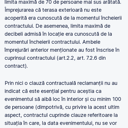
limita maximă de 70 de persoane mai sus arătată.
Împrejurarea că terasa exterioară nu este
acoperită era cunoscută de la momentul încheierii
contractului. De asemenea, limita maximă de
decibeli admisă în locație era cunoscută de la
momentul încheierii contractului. Ambele
împrejurări anterior menționate au fost înscrise în
cuprinsul contractului (art.2.2, art. 7.2.6 din
contract).
Prin nici o clauză contractuală reclamanții nu au
indicat că este esențial pentru aceștia ca
evenimentul să aibă loc în interior și cu minim 100
de persoane (dimpotrivă, cu privire la acest ultim
aspect, contractul cuprinde clauze referitoare la
situația în care, la data evenimentului, nu se vor