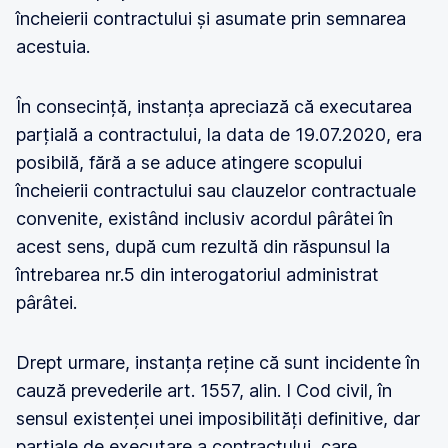
încheierii contractului și asumate prin semnarea
acestuia.
În consecință, instanța apreciază că executarea
parțială a contractului, la data de 19.07.2020, era
posibilă, fără a se aduce atingere scopului
încheierii contractului sau clauzelor contractuale
convenite, existând inclusiv acordul pârâtei în
acest sens, după cum rezultă din răspunsul la
întrebarea nr.5 din interogatoriul administrat
pârâtei.
Drept urmare, instanța reține că sunt incidente în
cauză prevederile art. 1557, alin. I Cod civil, în
sensul existenței unei imposibilități definitive, dar
parțiale de executare a contractului, care