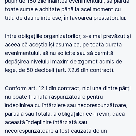
puțin de 180 zile înaintea evenimentului, să piardă
toate sumele achitate până la acel moment cu
titlu de daune interese, în favoarea prestatorului.
Intre obligațiile organizatorilor, s-a mai prevăzut și
aceea că aceștia își asumă ca, pe toată durata
evenimentului, să nu solicite sau să permită
depășirea nivelului maxim de zgomot admis de
lege, de 80 decibeli (art. 7.2.6 din contract).
Conform art. 12.I din contract, nici una dintre părți
nu poate fi ținută răspunzătoare pentru
îndeplinirea cu întârziere sau necorespunzătoare,
parțială sau totală, a obligațiilor ce-i revin, dacă
această îndeplinire întârziată sau
necorespunzătoare a fost cauzată de un